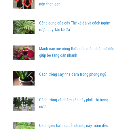
nên thon gọn
Công dụng của cây Tắc kè đá và cách ngâm
rượu cây Tắc kè đá
Mách các mẹ công thức nấu món cháo củ dền
giúp bé tăng cân nhanh
Cách trồng cây nha đam trong phòng ngủ
Cách trồng và chăm sóc cây phát tài trong
nước
Cách gieo hạt rau cải nhanh, nảy mầm đều