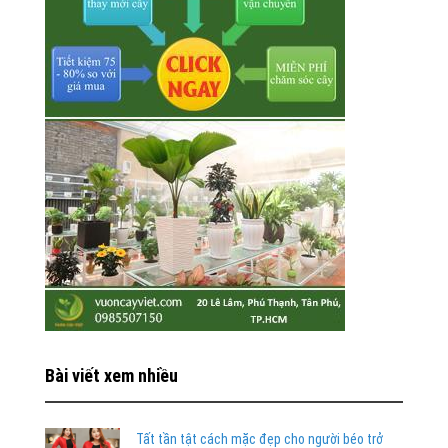
Bài viết xem nhiều
Tất tần tật cách mặc đẹp cho người béo trở