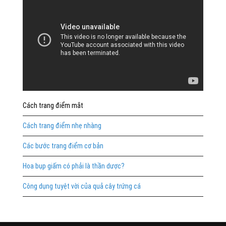
Cách trang điểm mắt
Cách trang điểm nhẹ nhàng
Các bước trang điểm cơ bản
Hoa bụp giấm có phải là thần dược?
Công dụng tuyệt vời của quả cây trứng cá