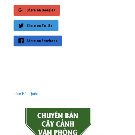
Share on Google+
Share on Twitter
Share on Facebook
sâm Hàn Quốc