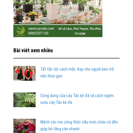
Bài viết xem nhiều
Tất tần tật cách mặc đẹp cho người béo trở
nên thon gọn
Công dụng của cây Tắc kè đá và cách ngâm
rượu cây Tắc kè đá
Mách các mẹ công thức nấu món cháo củ dền
giúp bé tăng cân nhanh