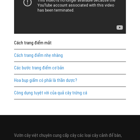
Cách trang điểm mắt
Cách trang điểm nhẹ nhàng
Các bước trang điểm cơ bản
Hoa bụp giấm có phải là thần dược?
Công dụng tuyệt vời của quả cây trứng cá
Vườn cây việt chuyên cung cấp cây các loại cây cảnh để bàn,