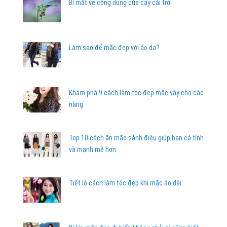
Bí mật về công dụng của cây cải trời
Làm sao để mặc đẹp với áo da?
Khám phá 9 cách làm tóc đẹp mặc váy cho các
nàng
Top 10 cách ăn mặc sành điệu giúp bạn cá tính
và mạnh mẽ hơn
Tiết lộ cách làm tóc đẹp khi mặc áo dài