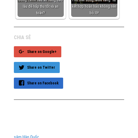
lâu để hấp thu tốt và an
kết hợp hoàn hảo không nên
toàn?
bỏ lỡ!
CHIA SẺ
Share on Google+
Share on Twitter
Share on Facebook
sâm Hàn Quốc