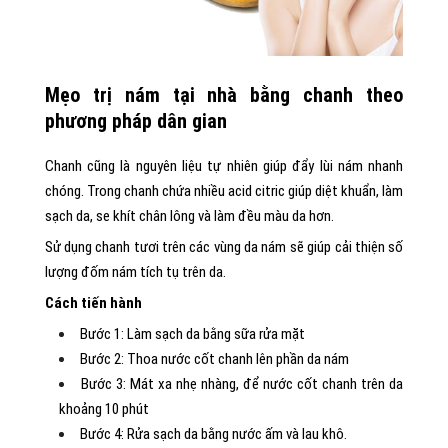
Mẹo trị nám tại nhà bằng chanh theo
phương pháp dân gian
Chanh cũng là nguyên liệu tự nhiên giúp đẩy lùi nám nhanh
chóng. Trong chanh chứa nhiều acid citric giúp diệt khuẩn, làm
sạch da, se khít chân lông và làm đều màu da hơn.
Sử dụng chanh tươi trên các vùng da nám sẽ giúp cải thiện số
lượng đốm nám tích tụ trên da.
Cách tiến hành
Bước 1: Làm sạch da bằng sữa rửa mặt
Bước 2: Thoa nước cốt chanh lên phần da nám
Bước 3: Mát xa nhẹ nhàng, để nước cốt chanh trên da
khoảng 10 phút
Bước 4: Rửa sạch da bằng nước ấm và lau khô.