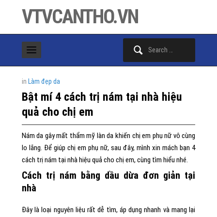
VTVCANTHO.VN
Search
for:
in
Làm đẹp da
Bật mí 4 cách trị nám tại nhà hiệu
quả cho chị em
Nám da gây mất thẩm mỹ làn da khiến chị em phụ nữ vô cùng
lo lắng. Để giúp chị em phụ nữ, sau đây, mình xin mách bạn 4
cách trị nám tại nhà hiệu quả cho chị em, cùng tìm hiểu nhé.
Cách trị nám bằng dầu dừa đơn giản tại
nhà
Đây là loại nguyên liệu rất dễ tìm, áp dụng nhanh và mang lại