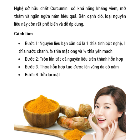
Nghệ sở hữu chất Curcumin có khả năng kháng viêm, mờ
thâm và ngăn ngừa nám hiệu quả. Bên cạnh đó, loại nguyên
liệu này còn rất phổ biến và dễ áp dụng.
Cách làm
Bước 1: Nguyên liệu bạn cần có là 1 thìa tinh bột nghệ, 1
thìa nước chanh, ½ thìa mật ong và ½ thìa yến mạch
Bước 2: Trộn lẫn tất cả nguyên liệu trên thành hỗn hợp
Bước 3: Thoa hỗn hợp tạo được lên vùng da có nám
Bước 4: Rửa lại mặt.