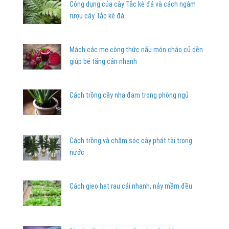
Công dụng của cây Tắc kè đá và cách ngâm
rượu cây Tắc kè đá
Mách các mẹ công thức nấu món cháo củ dền
giúp bé tăng cân nhanh
Cách trồng cây nha đam trong phòng ngủ
Cách trồng và chăm sóc cây phát tài trong
nước
Cách gieo hạt rau cải nhanh, nảy mầm đều