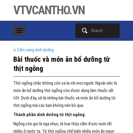
VTVCANTHO.VN
Search
for:
in
Cẩm nang dinh dưỡng
Bài thuốc và món ăn bổ dưỡng từ
thịt ngỗng
Thịt ngỗng chắc không còn xa lạ với mọi người. Ngoài việc là
món ăn bổ dưỡng thịt ngỗng còn được dùng làm thuốc rất
tốt. Dưới đây, sẽ là những bài thuốc và món ăn bổ dưỡng từ
thịt ngỗng mà các bạn không nên bỏ qua.
Thành phần dinh dưỡng từ thịt ngỗng
Ngỗng còn gọi là nga nhục, là loại thủy cầm được nuôi rất
nhiều ở nước ta. Từ thịt ngỗng chế biến nhiều món ăn ngon