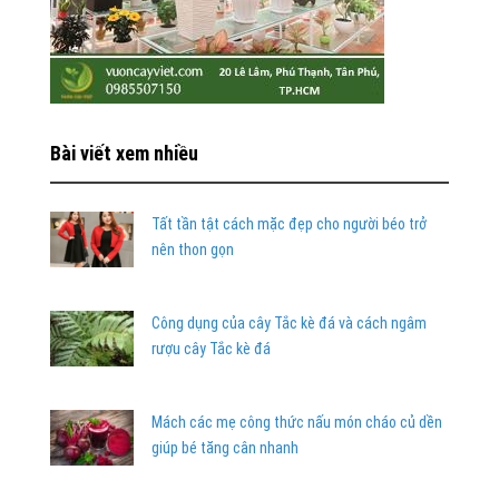
Bài viết xem nhiều
Tất tần tật cách mặc đẹp cho người béo trở
nên thon gọn
Công dụng của cây Tắc kè đá và cách ngâm
rượu cây Tắc kè đá
Mách các mẹ công thức nấu món cháo củ dền
giúp bé tăng cân nhanh