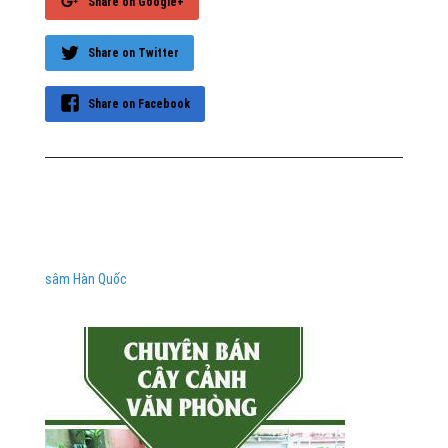
Share on Google+
Share on Twitter
Share on Facebook
sâm Hàn Quốc