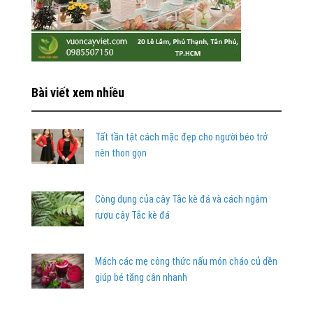
Bài viết xem nhiều
Tất tần tật cách mặc đẹp cho người béo trở
nên thon gọn
Công dụng của cây Tắc kè đá và cách ngâm
rượu cây Tắc kè đá
Mách các mẹ công thức nấu món cháo củ dền
giúp bé tăng cân nhanh