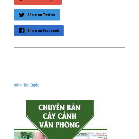
Share on Twitter
Share on Facebook
sâm Hàn Quốc