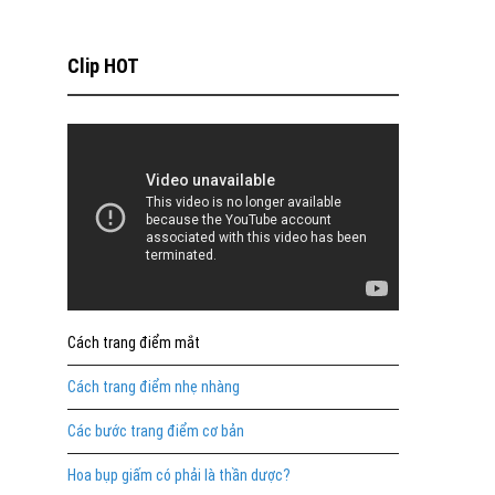
Clip HOT
Cách trang điểm mắt
Cách trang điểm nhẹ nhàng
Các bước trang điểm cơ bản
Hoa bụp giấm có phải là thần dược?