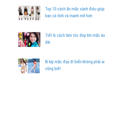
Top 10 cách ăn mặc sành điệu giúp
bạn cá tính và mạnh mẽ hơn
Tiết lộ cách làm tóc đẹp khi mặc áo
dài
Bí kíp mặc đẹp đi biển không phải ai
cũng biết