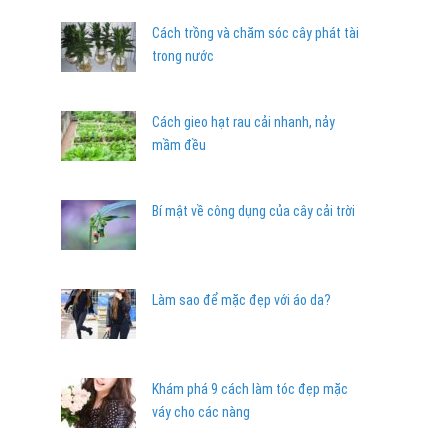
Cách trồng và chăm sóc cây phát tài
trong nước
Cách gieo hạt rau cải nhanh, nảy
mầm đều
Bí mật về công dụng của cây cải trời
Làm sao để mặc đẹp với áo da?
Khám phá 9 cách làm tóc đẹp mặc
váy cho các nàng