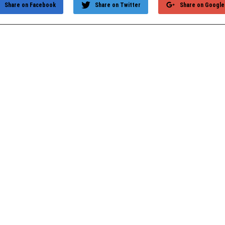
Share on Facebook
Share on Twitter
Share on Google