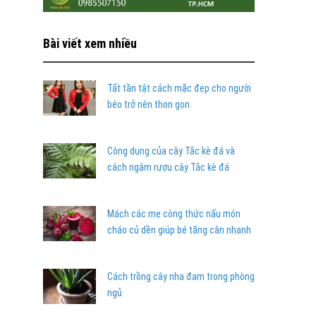
Bài viết xem nhiều
Tất tần tật cách mặc đẹp cho người
béo trở nên thon gọn
Công dụng của cây Tắc kè đá và
cách ngâm rượu cây Tắc kè đá
Mách các mẹ công thức nấu món
cháo củ dền giúp bé tăng cân nhanh
Cách trồng cây nha đam trong phòng
ngủ