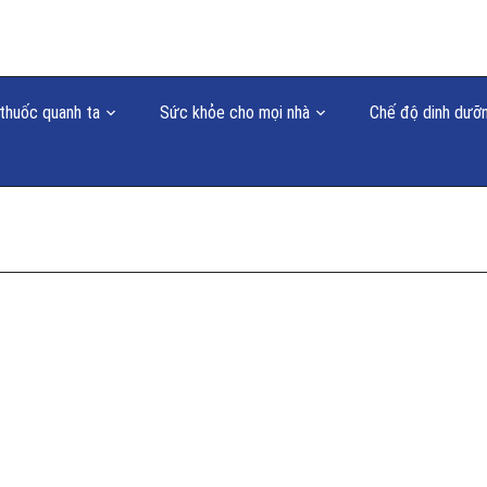
thuốc quanh ta
Sức khỏe cho mọi nhà
Chế độ dinh dưỡ