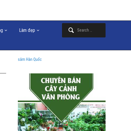
Search
ng
Làm đẹp
for:
sâm Hàn Quốc