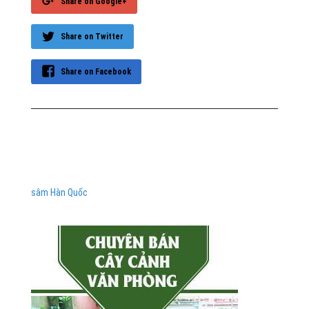
Share on Google+
Share on Twitter
Share on Facebook
sâm Hàn Quốc