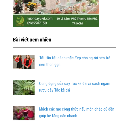
Bài viết xem nhiều
Tất tần tật cách mặc đẹp cho người béo trở
nên thon gọn
Công dụng của cây Tắc kè đá và cách ngâm
rượu cây Tắc kè đá
Mách các mẹ công thức nấu món cháo củ dền
giúp bé tăng cân nhanh