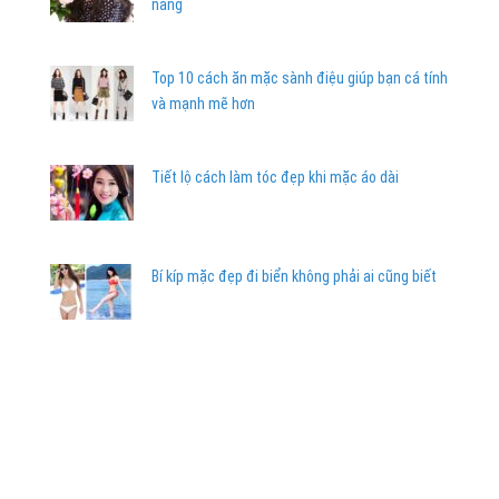
nàng
Top 10 cách ăn mặc sành điệu giúp bạn cá tính
và mạnh mẽ hơn
Tiết lộ cách làm tóc đẹp khi mặc áo dài
Bí kíp mặc đẹp đi biển không phải ai cũng biết