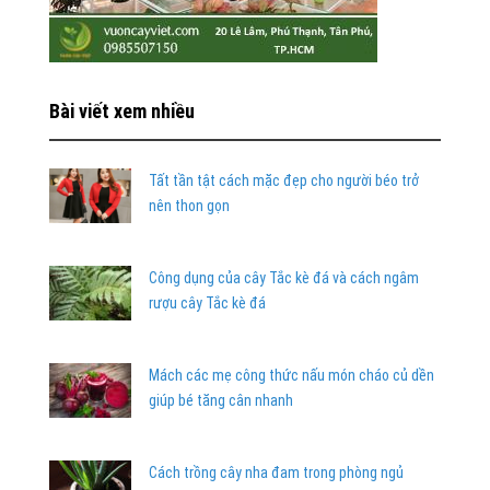
Bài viết xem nhiều
Tất tần tật cách mặc đẹp cho người béo trở
nên thon gọn
Công dụng của cây Tắc kè đá và cách ngâm
rượu cây Tắc kè đá
Mách các mẹ công thức nấu món cháo củ dền
giúp bé tăng cân nhanh
Cách trồng cây nha đam trong phòng ngủ