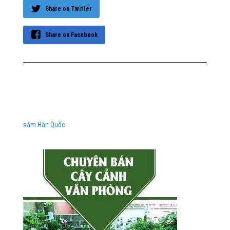
Share on Twitter
Share on Facebook
sâm Hàn Quốc