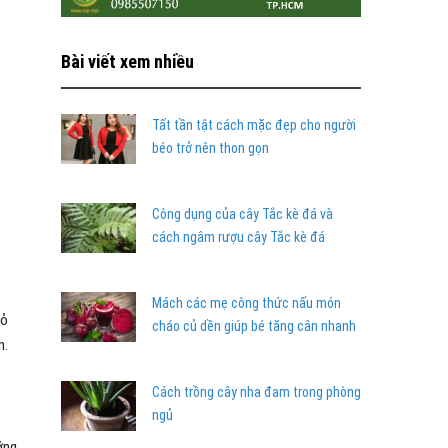
Bài viết xem nhiều
Tất tần tật cách mặc đẹp cho người
béo trở nên thon gọn
Công dụng của cây Tắc kè đá và
cách ngâm rượu cây Tắc kè đá
Mách các mẹ công thức nấu món
vỏ
cháo củ dền giúp bé tăng cân nhanh
n.
Cách trồng cây nha đam trong phòng
ngủ
ỡng