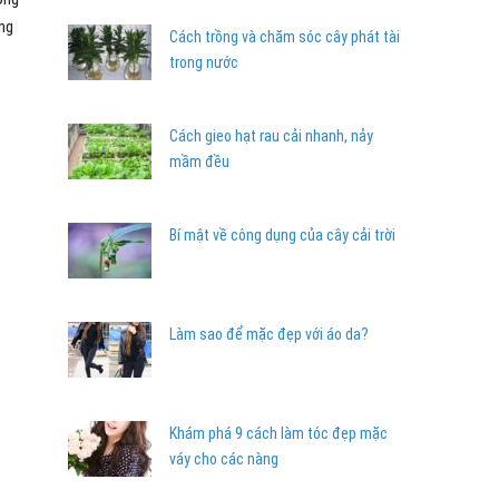
ong
Cách trồng và chăm sóc cây phát tài
trong nước
Cách gieo hạt rau cải nhanh, nảy
mầm đều
Bí mật về công dụng của cây cải trời
Làm sao để mặc đẹp với áo da?
Khám phá 9 cách làm tóc đẹp mặc
váy cho các nàng