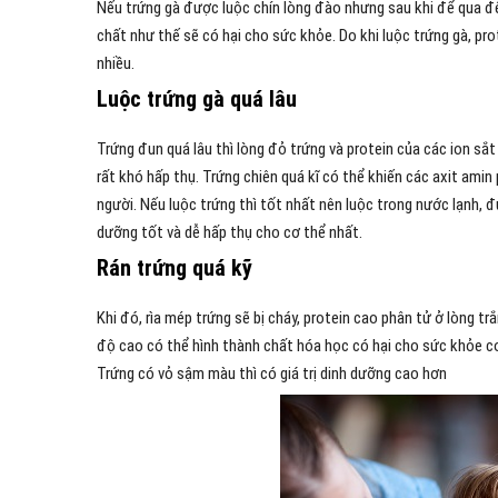
Nếu trứng gà được luộc chín lòng đào nhưng sau khi để qua đêm
chất như thế sẽ có hại cho sức khỏe. Do khi luộc trứng gà, prot
nhiều.
Luộc trứng gà quá lâu
Trứng đun quá lâu thì lòng đỏ trứng và protein của các ion s
rất khó hấp thụ. Trứng chiên quá kĩ có thể khiến các axit am
người. Nếu luộc trứng thì tốt nhất nên luộc trong nước lạnh,
dưỡng tốt và dễ hấp thụ cho cơ thể nhất.
Rán trứng quá kỹ
Khi đó, rìa mép trứng sẽ bị cháy, protein cao phân tử ở lòng tră
độ cao có thể hình thành chất hóa học có hại cho sức khỏe c
Trứng có vỏ sậm màu thì có giá trị dinh dưỡng cao hơn