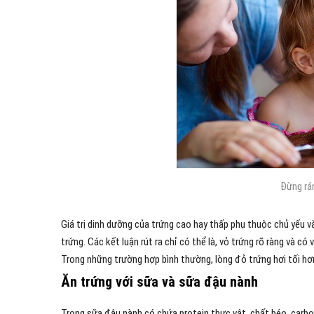
Đừng rán
Giá trị dinh dưỡng của trứng cao hay thấp phụ thuộc chủ 
trứng. Các kết luận rút ra chỉ có thể là, vỏ trứng rõ ràng
Trong những trường hợp bình thường, lòng đỏ trứng hơi tối hơn 
Ăn trứng với sữa và sữa đậu nành
Trong sữa đậu nành có chứa protein thực vật, chất béo, ca