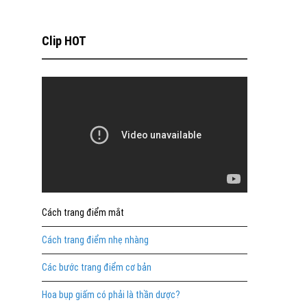
Clip HOT
Cách trang điểm mắt
Cách trang điểm nhẹ nhàng
Các bước trang điểm cơ bản
Hoa bụp giấm có phải là thần dược?