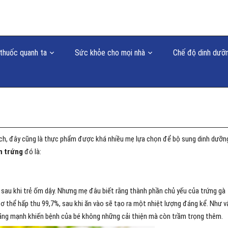
thuốc quanh ta
Sức khỏe cho mọi nhà
Chế độ dinh dưỡ
ch, đây cũng là thực phẩm được khá nhiều mẹ lựa chọn để bộ sung dinh dưỡn
n trứng
đó là:
sau khi trẻ ốm dậy. Nhưng mẹ đâu biết rằng thành phần chủ yếu của trứng gà
 thể hấp thu 99,7%, sau khi ăn vào sẽ tạo ra một nhiệt lượng đáng kể. Như v
tăng mạnh khiến bệnh của bé không những cải thiện mà còn trầm trọng thêm.