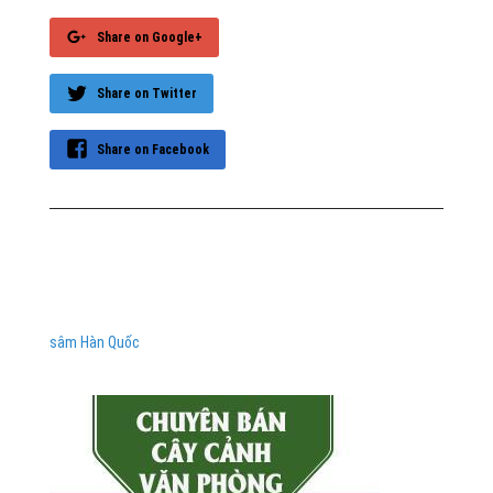
Share on Google+
Share on Twitter
Share on Facebook
sâm Hàn Quốc