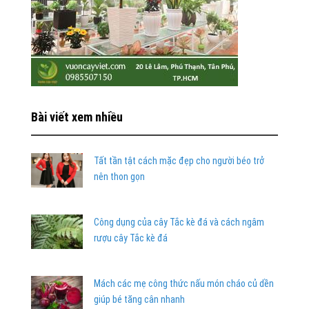
Bài viết xem nhiều
Tất tần tật cách mặc đẹp cho người béo trở
nên thon gọn
Công dụng của cây Tắc kè đá và cách ngâm
rượu cây Tắc kè đá
Mách các mẹ công thức nấu món cháo củ dền
giúp bé tăng cân nhanh