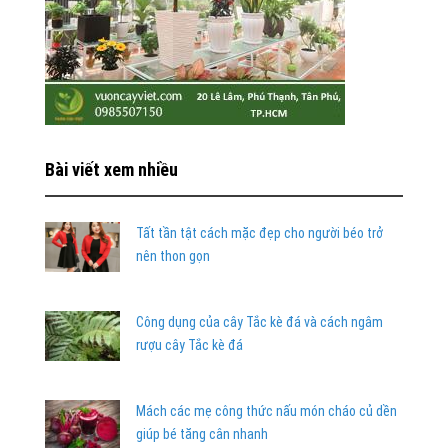
Bài viết xem nhiều
Tất tần tật cách mặc đẹp cho người béo trở
nên thon gọn
Công dụng của cây Tắc kè đá và cách ngâm
rượu cây Tắc kè đá
Mách các mẹ công thức nấu món cháo củ dền
giúp bé tăng cân nhanh