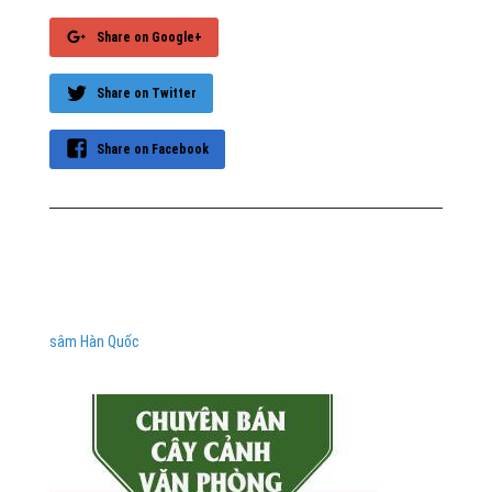
Share on Google+
Share on Twitter
Share on Facebook
sâm Hàn Quốc