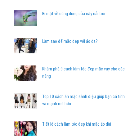
Bí mật về công dụng của cây cải trời
Làm sao để mặc đẹp với áo da?
Khám phá 9 cách làm tóc đẹp mặc váy cho các
nàng
Top 10 cách ăn mặc sành điệu giúp bạn cá tính
và mạnh mẽ hơn
Tiết lộ cách làm tóc đẹp khi mặc áo dài