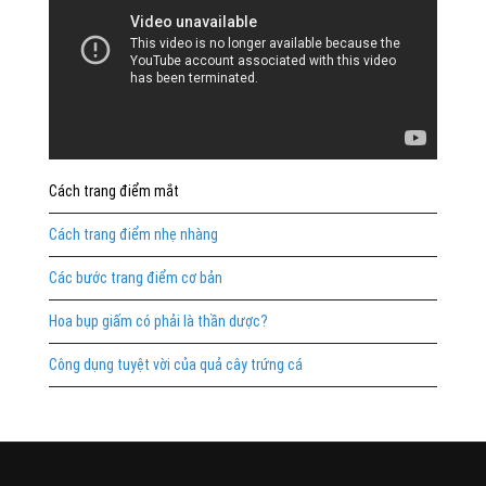
Cách trang điểm mắt
Cách trang điểm nhẹ nhàng
Các bước trang điểm cơ bản
Hoa bụp giấm có phải là thần dược?
Công dụng tuyệt vời của quả cây trứng cá