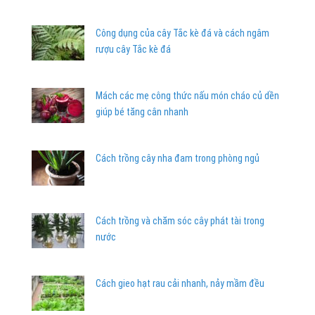
Công dụng của cây Tắc kè đá và cách ngâm
rượu cây Tắc kè đá
Mách các mẹ công thức nấu món cháo củ dền
giúp bé tăng cân nhanh
Cách trồng cây nha đam trong phòng ngủ
Cách trồng và chăm sóc cây phát tài trong
nước
Cách gieo hạt rau cải nhanh, nảy mầm đều