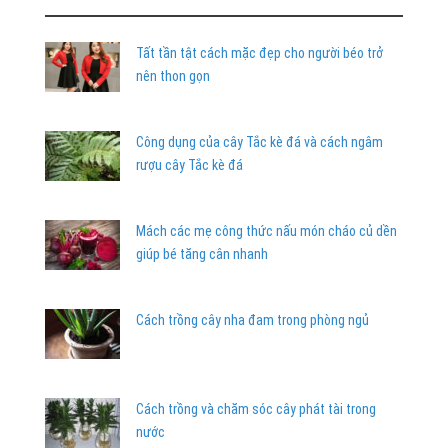
Tất tần tật cách mặc đẹp cho người béo trở
nên thon gọn
Công dụng của cây Tắc kè đá và cách ngâm
rượu cây Tắc kè đá
Mách các mẹ công thức nấu món cháo củ dền
giúp bé tăng cân nhanh
Cách trồng cây nha đam trong phòng ngủ
Cách trồng và chăm sóc cây phát tài trong
nước