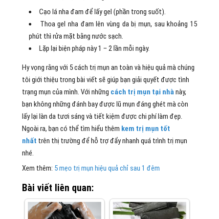
Cạo lá nha đam để lấy gel (phần trong suốt).
Thoa gel nha đam lên vùng da bị mụn, sau khoảng 15
phút thì rửa mặt bằng nước sạch.
Lặp lại biện pháp này 1 – 2 lần mỗi ngày.
Hy vọng rằng với 5 cách trị mụn an toàn và hiệu quả mà chúng
tôi giới thiệu trong bài viết sẽ giúp bạn giải quyết được tình
trạng mụn của mình. Với những
cách trị mụn tại nhà
này,
bạn không những đánh bay được lũ mụn đáng ghét mà còn
lấy lại làn da tươi sáng và tiết kiệm được chi phí làm đẹp.
Ngoài ra, bạn có thể tìm hiểu thêm
kem trị mụn tốt
nhất
trên thị trường để hỗ trợ đẩy nhanh quá trình trị mụn
nhé.
Xem thêm:
5 mẹo trị mụn hiệu quả chỉ sau 1 đêm
Bài viết liên quan: