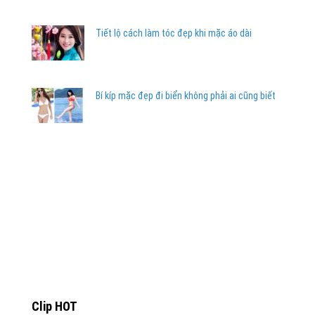
Tiết lộ cách làm tóc đẹp khi mặc áo dài
Bí kíp mặc đẹp đi biển không phải ai cũng biết
Clip HOT