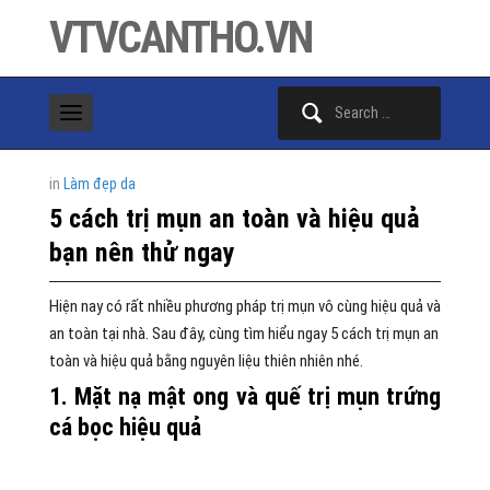
VTVCANTHO.VN
Search
for:
in
Làm đẹp da
5 cách trị mụn an toàn và hiệu quả
bạn nên thử ngay
Hiện nay có rất nhiều phương pháp trị mụn vô cùng hiệu quả và
an toàn tại nhà. Sau đây, cùng tìm hiểu ngay 5 cách trị mụn an
toàn và hiệu quả bằng nguyên liệu thiên nhiên nhé.
1. Mặt nạ mật ong và quế trị mụn trứng
cá bọc hiệu quả