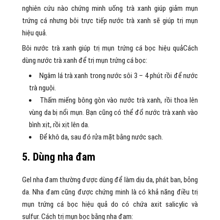
nghiên cứu nào chứng minh uống trà xanh giúp giảm mụn
trứng cá nhưng bôi trực tiếp nước trà xanh sẽ giúp trị mụn
hiệu quả.
Bôi nước trà xanh giúp trị mụn trứng cá bọc hiệu quảCách
dùng nước trà xanh để trị mụn trứng cá bọc:
Ngâm lá trà xanh trong nước sôi 3 – 4 phút rồi để nước
trà nguội.
Thấm miếng bông gòn vào nước trà xanh, rồi thoa lên
vùng da bị nổi mụn. Bạn cũng có thể đổ nước trà xanh vào
bình xịt, rồi xịt lên da.
Để khô da, sau đó rửa mặt bằng nước sạch.
5. Dùng nha đam
Gel nha đam thường được dùng để làm dịu da, phát ban, bỏng
da. Nha đam cũng được chứng minh là có khả năng điều trị
mụn trứng cá bọc hiệu quả do có chứa axit salicylic và
sulfur. Cách trị mụn bọc bằng nha đam: