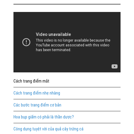
Cách trang điểm mắt
Cách trang điểm nhẹ nhàng
Các bước trang điểm cơ bản
Hoa bụp giấm có phải là thần dược?
Công dụng tuyệt vời của quả cây trứng cá