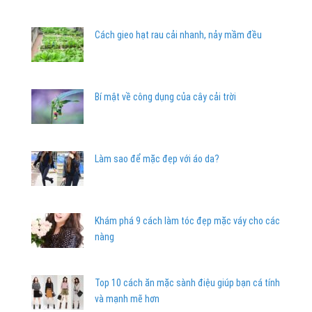
Cách gieo hạt rau cải nhanh, nảy mầm đều
Bí mật về công dụng của cây cải trời
Làm sao để mặc đẹp với áo da?
Khám phá 9 cách làm tóc đẹp mặc váy cho các
nàng
Top 10 cách ăn mặc sành điệu giúp bạn cá tính
và mạnh mẽ hơn