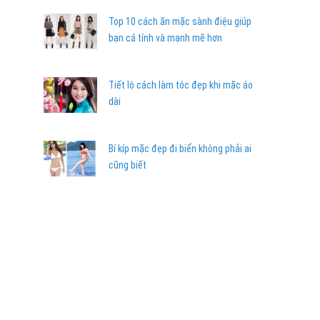
Top 10 cách ăn mặc sành điệu giúp
bạn cá tính và mạnh mẽ hơn
Tiết lộ cách làm tóc đẹp khi mặc áo
dài
Bí kíp mặc đẹp đi biển không phải ai
cũng biết