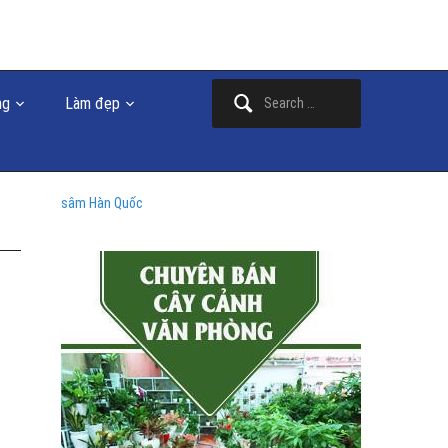
Search
ng
Làm đẹp
for:
sâm Hàn Quốc