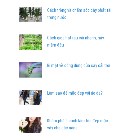
Cách trồng và chăm sóc cây phát tài
trong nước
Cách gieo hạt rau cải nhanh, nảy
mầm đều
Bí mật về công dụng của cây cải trời
Làm sao để mặc đẹp với áo da?
Khám phá 9 cách làm tóc đẹp mặc
váy cho các nàng