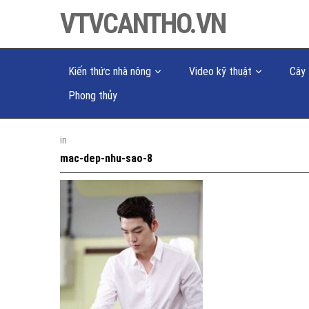
VTVCANTHO.VN
Kiến thức nhà nông
Video kỹ thuật
Cây 
Phong thủy
in
mac-dep-nhu-sao-8