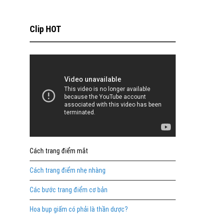
Clip HOT
Cách trang điểm mắt
Cách trang điểm nhẹ nhàng
Các bước trang điểm cơ bản
Hoa bụp giấm có phải là thần dược?