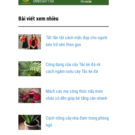
Bài viết xem nhiều
Tất tần tật cách mặc đẹp cho người
béo trở nên thon gọn
Công dụng của cây Tắc kè đá và
cách ngâm rượu cây Tắc kè đá
Mách các mẹ công thức nấu món
cháo củ dền giúp bé tăng cân nhanh
Cách trồng cây nha đam trong phòng
ngủ