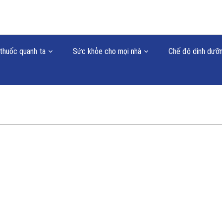
thuốc quanh ta
Sức khỏe cho mọi nhà
Chế độ dinh dưỡ