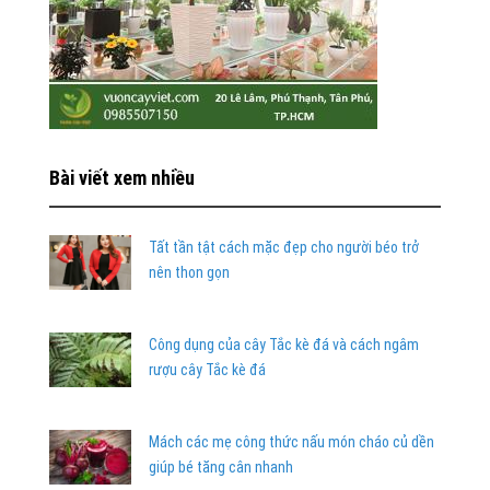
Bài viết xem nhiều
Tất tần tật cách mặc đẹp cho người béo trở
nên thon gọn
Công dụng của cây Tắc kè đá và cách ngâm
rượu cây Tắc kè đá
Mách các mẹ công thức nấu món cháo củ dền
giúp bé tăng cân nhanh