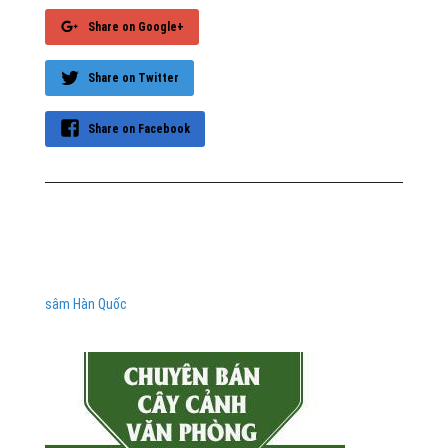
Share on Google+
Share on Twitter
Share on Facebook
sâm Hàn Quốc