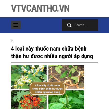
VTVCANTHO.VN
Search
for:
in
4 loại cây thuốc nam chữa bệnh
thận hư được nhiều người áp dụng