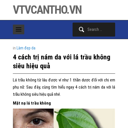
VTVCANTHO.VN
Search
for:
in
Làm đẹp da
4 cách trị nám da với lá trầu không
siêu hiệu quả
Lá trầu không từ lâu được ví như 1 thần dược đối với chị em
phụ nữ. Sau đây, cùng tìm hiểu ngay 4 cách trị nám da với lá
trầu không siêu hiệu quả nhé.
Mặt nạ lá trầu không