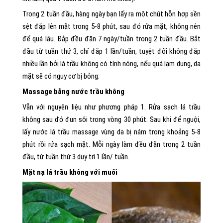
Trong 2 tuần đầu, hàng ngày bạn lấy ra một chút hỗn hợp sền
sệt đắp lên mặt trong 5-8 phút, sau đó rửa mặt, không nên
để quá lâu. Đắp đều đặn 7 ngày/tuần trong 2 tuần đầu. Bắt
đầu từ tuần thứ 3, chỉ đắp 1 lần/tuần, tuyệt đối không đắp
nhiều lần bởi lá trầu không có tính nóng, nếu quá lạm dụng, da
mặt sẽ có nguy cơ bị bỏng.
Massage bằng nước trầu không
Vẫn với nguyên liệu như phương pháp 1. Rửa sạch lá trầu
không sau đó đun sôi trong vòng 30 phút. Sau khi để nguội,
lấy nước lá trầu massage vùng da bị nám trong khoảng 5-8
phút rồi rửa sạch mặt. Mỗi ngày làm đều đặn trong 2 tuần
đầu, từ tuần thứ 3 duy trì 1 lần/ tuần.
Mặt nạ lá trầu không với muối