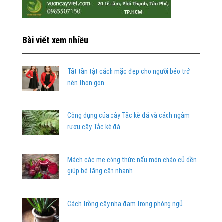
Bài viết xem nhiều
Tất tần tật cách mặc đẹp cho người béo trở
nên thon gọn
Công dụng của cây Tắc kè đá và cách ngâm
rượu cây Tắc kè đá
Mách các mẹ công thức nấu món cháo củ dền
giúp bé tăng cân nhanh
Cách trồng cây nha đam trong phòng ngủ