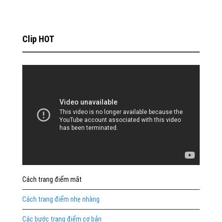
Clip HOT
Cách trang điểm mắt
Cách trang điểm nhẹ nhàng
Các bước trang điểm cơ bản