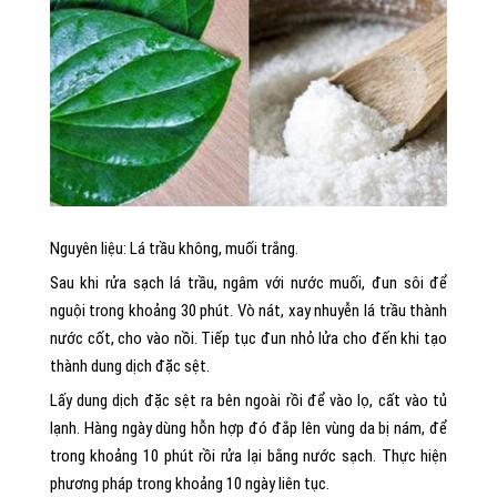
Nguyên liệu: Lá trầu không, muối trắng.
Sau khi rửa sạch lá trầu, ngâm với nước muối, đun sôi để
nguội trong khoảng 30 phút. Vò nát, xay nhuyễn lá trầu thành
nước cốt, cho vào nồi. Tiếp tục đun nhỏ lửa cho đến khi tạo
thành dung dịch đặc sệt.
Lấy dung dịch đặc sệt ra bên ngoài rồi để vào lọ, cất vào tủ
lạnh. Hàng ngày dùng hỗn hợp đó đắp lên vùng da bị nám, để
trong khoảng 10 phút rồi rửa lại bằng nước sạch. Thực hiện
phương pháp trong khoảng 10 ngày liên tục.