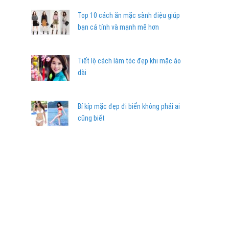
Top 10 cách ăn mặc sành điệu giúp
bạn cá tính và mạnh mẽ hơn
Tiết lộ cách làm tóc đẹp khi mặc áo
dài
Bí kíp mặc đẹp đi biển không phải ai
cũng biết