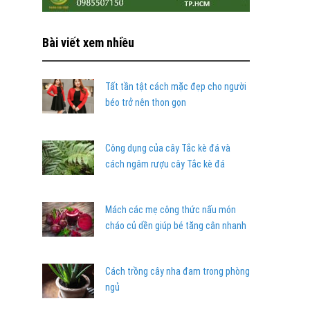
Bài viết xem nhiều
Tất tần tật cách mặc đẹp cho người
béo trở nên thon gọn
Công dụng của cây Tắc kè đá và
cách ngâm rượu cây Tắc kè đá
Mách các mẹ công thức nấu món
cháo củ dền giúp bé tăng cân nhanh
Cách trồng cây nha đam trong phòng
ngủ