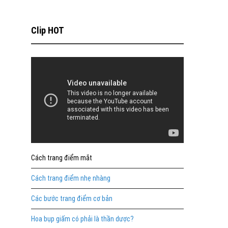
Clip HOT
Cách trang điểm mắt
Cách trang điểm nhẹ nhàng
Các bước trang điểm cơ bản
Hoa bụp giấm có phải là thần dược?