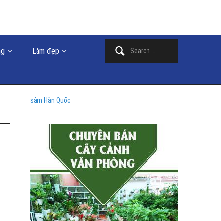
Search
ng
Làm đẹp
for:
sâm Hàn Quốc