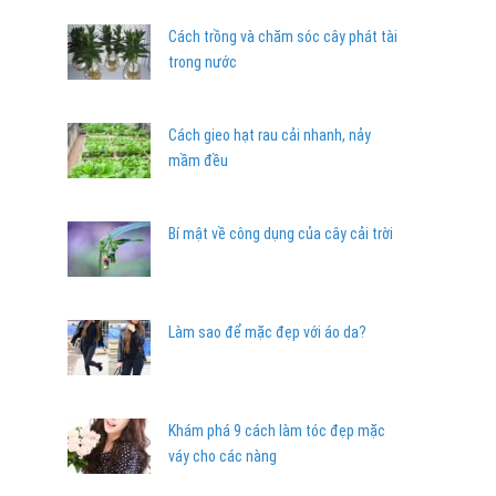
Cách trồng và chăm sóc cây phát tài
trong nước
Cách gieo hạt rau cải nhanh, nảy
mầm đều
Bí mật về công dụng của cây cải trời
Làm sao để mặc đẹp với áo da?
Khám phá 9 cách làm tóc đẹp mặc
váy cho các nàng