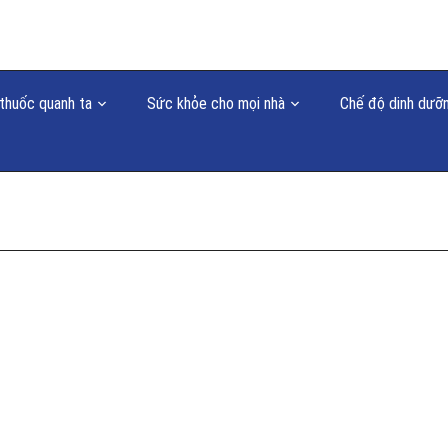
thuốc quanh ta
Sức khỏe cho mọi nhà
Chế độ dinh dưỡ