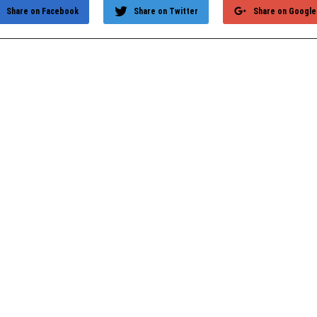
Share on Facebook
Share on Twitter
Share on Google