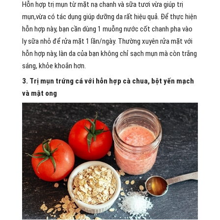
Hỗn hợp trị mụn từ mặt nạ chanh và sữa tươi vừa giúp trị
mụn,vừa có tác dụng giúp dưỡng da rất hiệu quả. Để thực hiện
hỗn hợp này, bạn cần dùng 1 muỗng nước cốt chanh pha vào
ly sữa nhỏ để rửa mặt 1 lần/ngày. Thường xuyên rửa mặt với
hỗn hợp này, làn da của bạn không chỉ sạch mụn mà còn trắng
sáng, khỏe khoắn hơn.
3. Trị mụn trứng cá với hỗn hợp cà chua, bột yến mạch
và mật ong