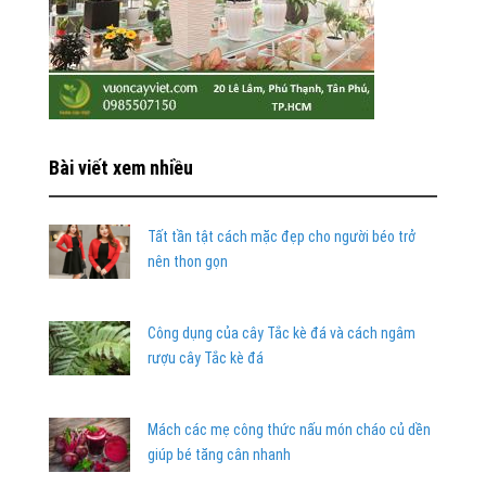
Bài viết xem nhiều
Tất tần tật cách mặc đẹp cho người béo trở
nên thon gọn
Công dụng của cây Tắc kè đá và cách ngâm
rượu cây Tắc kè đá
Mách các mẹ công thức nấu món cháo củ dền
giúp bé tăng cân nhanh