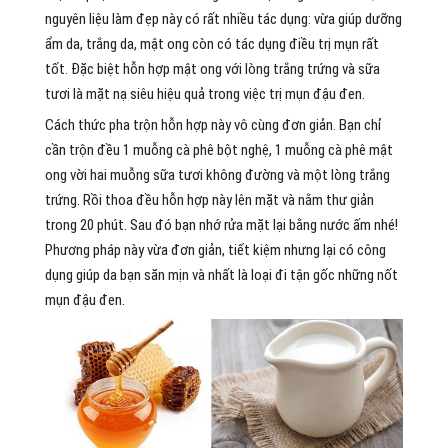
nguyên liệu làm đẹp này có rất nhiều tác dụng: vừa giúp dưỡng
ẩm da, trắng da, mật ong còn có tác dụng điều trị mụn rất
tốt. Đặc biệt hỗn hợp mật ong với lòng trắng trứng và sữa
tươi là mặt nạ siêu hiệu quả trong việc trị mụn đậu đen.
Cách thức pha trộn hỗn hợp này vô cùng đơn giản. Bạn chỉ
cần trộn đều 1 muỗng cà phê bột nghệ, 1 muỗng cà phê mật
ong vời hai muỗng sữa tươi không đường và một lòng trắng
trứng. Rồi thoa đều hỗn hợp này lên mặt và nằm thư giản
trong 20 phút. Sau đó bạn nhớ rửa mặt lại bằng nước ấm nhé!
Phương pháp này vừa đơn giản, tiết kiệm nhưng lại có công
dụng giúp da bạn săn mịn và nhất là loại đi tận gốc những nốt
mụn đậu đen.