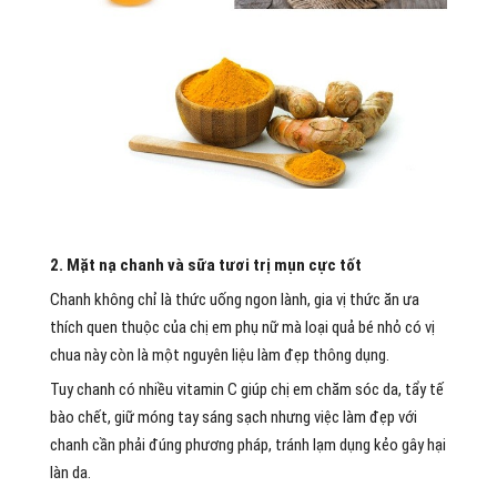
2. Mặt nạ chanh và sữa tươi trị mụn cực tốt
Chanh không chỉ là thức uống ngon lành, gia vị thức ăn ưa
thích quen thuộc của chị em phụ nữ mà loại quả bé nhỏ có vị
chua này còn là một nguyên liệu làm đẹp thông dụng.
Tuy chanh có nhiều vitamin C giúp chị em chăm sóc da, tẩy tế
bào chết, giữ móng tay sáng sạch nhưng việc làm đẹp với
chanh cần phải đúng phương pháp, tránh lạm dụng kẻo gây hại
làn da.