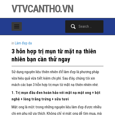
VTVCANTHO.VN
Search
for:
in
Làm đẹp da
3 hỗn hợp trị mụn từ mặt nạ thiên
nhiên bạn cần thử ngay
Sử dụng nguyên liệu thiên nhiên để làm đẹp là phương pháp
vừa hiệu quả vừa tiết kiệm chi phí. Sau đây, chúng tôi xin
mách các bạn 3 hỗn hợp trị mụn từ mặt nạ thiên nhiên nhé.
1. Trị mụn đầu đen hoàn hảo với mặt nạ mật ong + bột
nghệ + lòng trắng trứng + sữa tươi
Mật ong là một trong những nguyên liệu làm đẹp được nhiều
chị em phụ nữ ưa thích. Không chỉ vì mật ong dễ tìm mua, mà