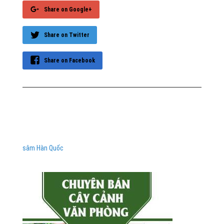
Share on Google+
Share on Twitter
Share on Facebook
sâm Hàn Quốc