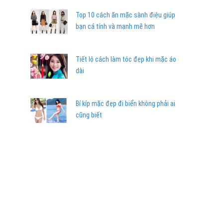
Top 10 cách ăn mặc sành điệu giúp
bạn cá tính và mạnh mẽ hơn
Tiết lộ cách làm tóc đẹp khi mặc áo
dài
Bí kíp mặc đẹp đi biển không phải ai
cũng biết