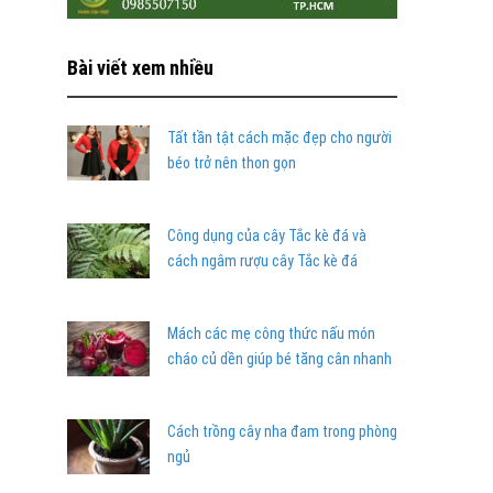
Bài viết xem nhiều
Tất tần tật cách mặc đẹp cho người
béo trở nên thon gọn
Công dụng của cây Tắc kè đá và
cách ngâm rượu cây Tắc kè đá
Mách các mẹ công thức nấu món
cháo củ dền giúp bé tăng cân nhanh
Cách trồng cây nha đam trong phòng
ngủ