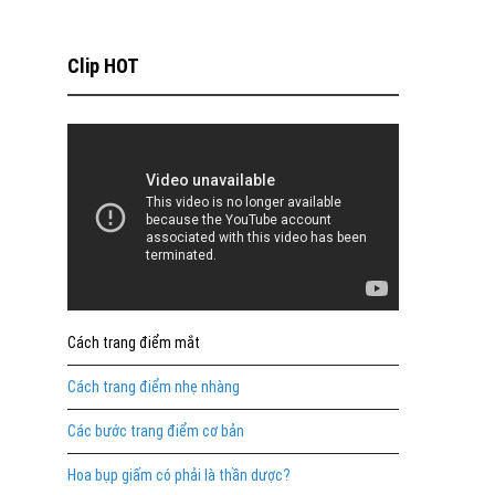
Clip HOT
Cách trang điểm mắt
Cách trang điểm nhẹ nhàng
Các bước trang điểm cơ bản
Hoa bụp giấm có phải là thần dược?