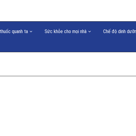
thuốc quanh ta
Sức khỏe cho mọi nhà
Chế độ dinh dưỡ