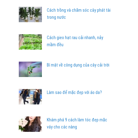
Cách trồng và chăm sóc cây phát tài
trong nước
Cách gieo hạt rau cải nhanh, nảy
mầm đều
Bí mật về công dụng của cây cải trời
Làm sao để mặc đẹp với áo da?
Khám phá 9 cách làm tóc đẹp mặc
váy cho các nàng