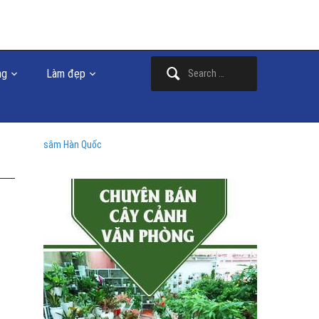
Search
ng
Làm đẹp
for:
sâm Hàn Quốc