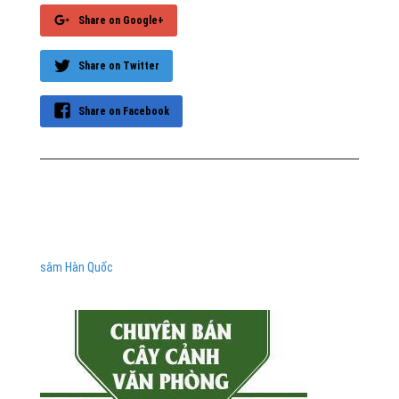
Share on Google+
Share on Twitter
Share on Facebook
sâm Hàn Quốc