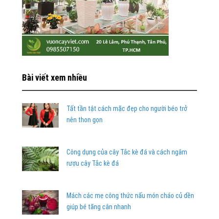
Bài viết xem nhiều
Tất tần tật cách mặc đẹp cho người béo trở
nên thon gọn
Công dụng của cây Tắc kè đá và cách ngâm
rượu cây Tắc kè đá
Mách các mẹ công thức nấu món cháo củ dền
giúp bé tăng cân nhanh