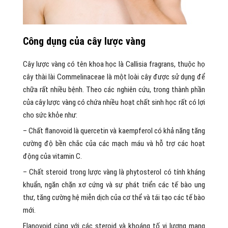
Công dụng của cây lược vàng
Cây lược vàng có tên khoa học là Callisia fragrans, thuộc họ
cây thài lài Commelinaceae là một loài cây được sử dụng để
chữa rất nhiều bệnh. Theo các nghiên cứu, trong thành phần
của cây lược vàng có chứa nhiều hoạt chất sinh học rất có lợi
cho sức khỏe như:
– Chất flanovoid là quercetin và kaempferol có khả năng tăng
cường độ bền chắc của các mạch máu và hỗ trợ các hoạt
động của vitamin C.
– Chất steroid trong lược vàng là phytosterol có tính kháng
khuẩn, ngăn chặn xơ cứng và sự phát triển các tế bào ung
thư, tăng cường hệ miễn dịch của cơ thể và tái tạo các tế bào
mới.
Flanovoid cùng với các steroid và khoáng tố vi lượng mang