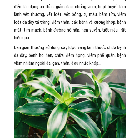
đến tác dụng an thần, giảm đau, chống viêm, hoạt huyết làm
lành vết thương, vết loét, vết bỏng, tụ máu, bầm tím, viêm
loét dạ dày tá tràng, viêm thận, các bệnh về xương khớp, bệnh
mắt, tim mạch, bệnh đường hô hấp, hen suyễn, tiết niệu…rất
hiệu quả.
Dân gian thường sử dụng cây lược vàng làm thuốc chữa bệnh
dạ dày, bệnh ho hen, chữa viêm họng, viêm phế quản, bệnh
viêm nhiễm ngoài da, gan, thận, đau nhức khớp…