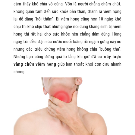
cảm thấy khó chịu vô cùng. Vốn là người chẳng chăm chút,
không quan tâm đến sức khỏe bản thân, thành ra viêm họng
lại dễ dàng “hỏi thăm”. Bị viêm họng cũng hơn 10 ngày, khó
chịu thì khó chịu thật nhưng nghe nói dùng kháng sinh trị viêm
họng thì rất hại cho sức khỏe nên chẳng dám dùng. Hàng
ngày, tôi đều đặn súc nước muối loãng rồi ngậm gừng này nọ
nhưng các triệu chứng viêm họng không chịu “buông tha”.
Nhưng bạn cũng đừng quá lo lắng khi giờ đã có
cây lược
vàng chữa viêm họng
giúp bạn thoát khỏi cơn đau nhanh
chóng.