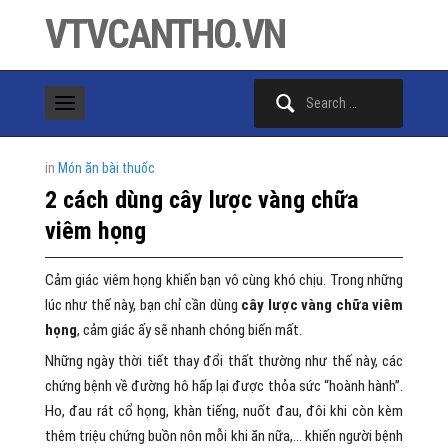
VTVCANTHO.VN
Search
for:
in
Món ăn bài thuốc
2 cách dùng cây lược vàng chữa
viêm họng
Cảm giác viêm họng khiến bạn vô cùng khó chịu. Trong những
lúc như thế này, bạn chỉ cần dùng
cây lược vàng chữa viêm
họng
, cảm giác ấy sẽ nhanh chóng biến mất.
Những ngày thời tiết thay đổi thất thường như thế này, các
chứng bệnh về đường hô hấp lại được thỏa sức “hoành hành”.
Ho, đau rát cổ họng, khàn tiếng, nuốt đau, đôi khi còn kèm
thêm triệu chứng buồn nôn mỗi khi ăn nữa,… khiến người bệnh