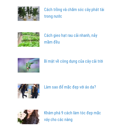
Cách trồng và chăm sóc cây phát tài
trong nước
Cách gieo hạt rau cải nhanh, nảy
mầm đều
Bí mật về công dụng của cây cải trời
Làm sao để mặc đẹp với áo da?
Khám phá 9 cách làm tóc đẹp mặc
váy cho các nàng