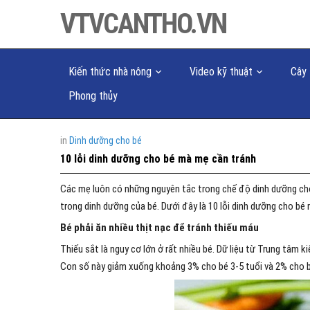
VTVCANTHO.VN
Kiến thức nhà nông
Video kỹ thuật
Cây 
Phong thủy
in
Dinh dưỡng cho bé
10 lỗi dinh dưỡng cho bé mà mẹ cần tránh
Các mẹ luôn có những nguyên tắc trong chế độ dinh dưỡng cho
trong dinh dưỡng của bé. Dưới đây là 10 lỗi dinh dưỡng cho bé
Bé phải ăn nhiều thịt nạc để tránh thiếu máu
Thiếu sắt là nguy cơ lớn ở rất nhiều bé. Dữ liệu từ Trung tâm k
Con số này giảm xuống khoảng 3% cho bé 3-5 tuổi và 2% cho b