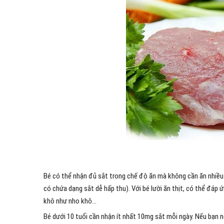
Bé có thể nhận đủ sắt trong chế độ ăn mà không cần ăn nhiều th
có chứa dạng sắt dễ hấp thu). Với bé lười ăn thịt, có thể đáp 
khô như nho khô…
Bé dưới 10 tuổi cần nhận ít nhất 10mg sắt mỗi ngày. Nếu bạn n