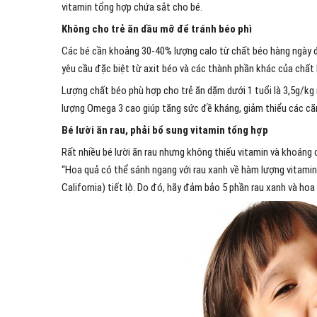
vitamin tổng hợp chứa sắt cho bé.
Không cho trẻ ăn dầu mỡ để tránh béo phì
Các bé cần khoảng 30-40% lượng calo từ chất béo hàng ngày 
yêu cầu đặc biệt từ axit béo và các thành phần khác của chất
Lượng chất béo phù hợp cho trẻ ăn dặm dưới 1 tuổi là 3,5g/kg 
lượng Omega 3 cao giúp tăng sức đề kháng, giảm thiểu các că
Bé lười ăn rau, phải bổ sung vitamin tổng hợp
Rất nhiều bé lười ăn rau nhưng không thiếu vitamin và khoáng c
“Hoa quả có thể sánh ngang với rau xanh về hàm lượng vitamin 
California) tiết lộ. Do đó, hãy đảm bảo 5 phần rau xanh và hoa