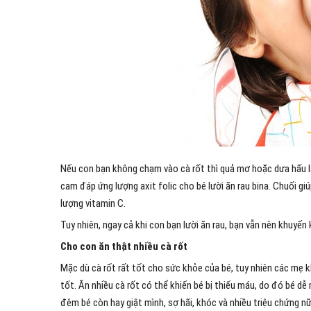
Nếu con bạn không chạm vào cà rốt thì quả mơ hoặc dưa hấu là 
cam đáp ứng lượng axit folic cho bé lười ăn rau bina. Chuối gi
lượng vitamin C.
Tuy nhiên, ngay cả khi con bạn lười ăn rau, bạn vẫn nên khuyến
Cho con ăn thật nhiều cà rốt
Mặc dù cà rốt rất tốt cho sức khỏe của bé, tuy nhiên các mẹ 
tốt. Ăn nhiều cà rốt có thể khiến bé bị thiếu máu, do đó bé d
đêm bé còn hay giật mình, sợ hãi, khóc và nhiều triệu chứng nữ