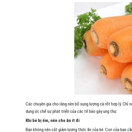
Các chuyên gia cho rằng nên bổ sung lượng cà rốt hợp lý. Chỉ n
dụng ức chế sự phát triển của các tế bào gây ung thư.
Khi bé bị ốm, nên cho ăn ít đi
Bạn không nên cắt giảm lượng thức ăn của bé. Con của bạn cần