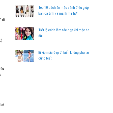
Top 10 cách ăn mặc sành điệu giúp
bạn cá tính và mạnh mẽ hơn
” đi
Tiết lộ cách làm tóc đẹp khi mặc áo
dài
c)
Bí kíp mặc đẹp đi biển không phải ai
cũng biết
Nếu
ó
 bé