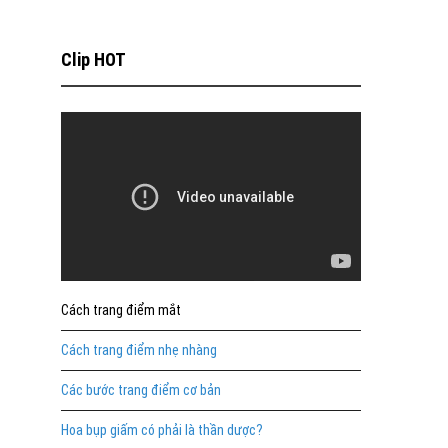
Clip HOT
Cách trang điểm mắt
Cách trang điểm nhẹ nhàng
Các bước trang điểm cơ bản
Hoa bụp giấm có phải là thần dược?