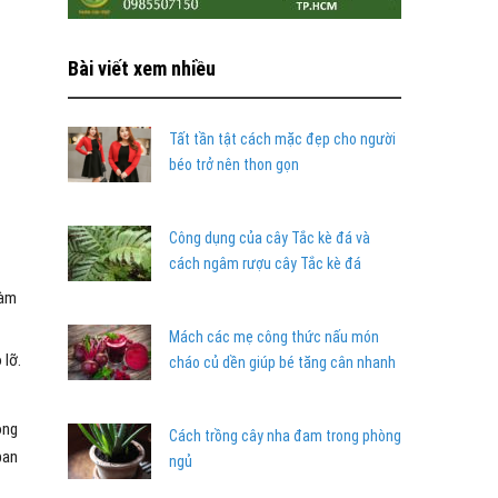
Bài viết xem nhiều
Tất tần tật cách mặc đẹp cho người
béo trở nên thon gọn
Công dụng của cây Tắc kè đá và
cách ngâm rượu cây Tắc kè đá
hàm
Mách các mẹ công thức nấu món
 lỡ.
cháo củ dền giúp bé tăng cân nhanh
ông
Cách trồng cây nha đam trong phòng
ban
ngủ