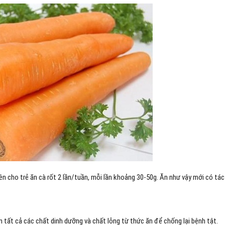
ên cho trẻ ăn cà rốt 2 lần/tuần, mỗi lần khoảng 30-50g. Ăn như vậy mới có tác
 tất cả các chất dinh dưỡng và chất lỏng từ thức ăn để chống lại bệnh tật.