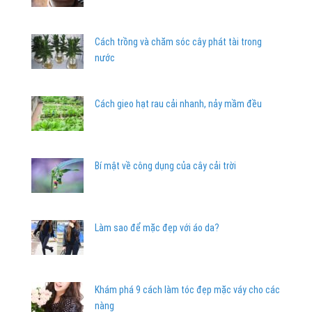
Cách trồng và chăm sóc cây phát tài trong
nước
Cách gieo hạt rau cải nhanh, nảy mầm đều
Bí mật về công dụng của cây cải trời
Làm sao để mặc đẹp với áo da?
Khám phá 9 cách làm tóc đẹp mặc váy cho các
nàng