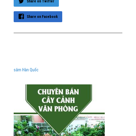
Share on Twitter
Share on Facebook
sâm Hàn Quốc