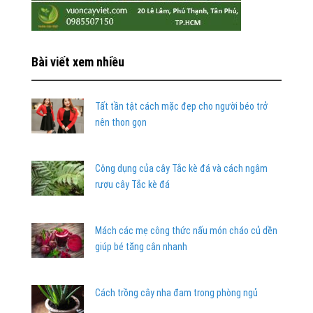
Bài viết xem nhiều
Tất tần tật cách mặc đẹp cho người béo trở
nên thon gọn
Công dụng của cây Tắc kè đá và cách ngâm
rượu cây Tắc kè đá
Mách các mẹ công thức nấu món cháo củ dền
giúp bé tăng cân nhanh
Cách trồng cây nha đam trong phòng ngủ