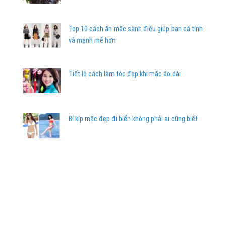
Top 10 cách ăn mặc sành điệu giúp bạn cá tính
và mạnh mẽ hơn
Tiết lộ cách làm tóc đẹp khi mặc áo dài
Bí kíp mặc đẹp đi biển không phải ai cũng biết