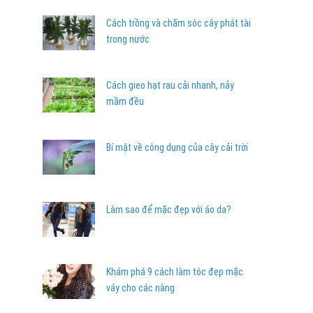
Cách trồng và chăm sóc cây phát tài
trong nước
Cách gieo hạt rau cải nhanh, nảy
mầm đều
Bí mật về công dụng của cây cải trời
Làm sao để mặc đẹp với áo da?
Khám phá 9 cách làm tóc đẹp mặc
váy cho các nàng