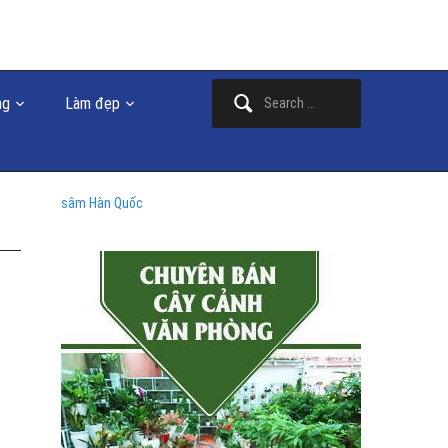
Search
ng
Làm đẹp
for:
sâm Hàn Quốc