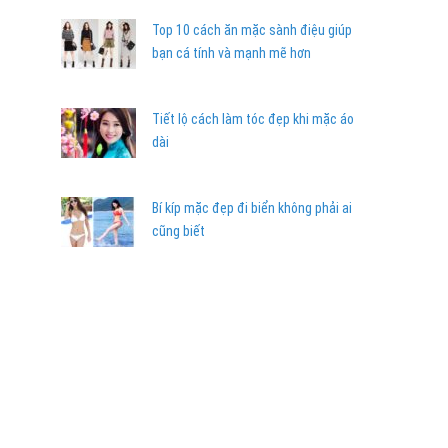
Top 10 cách ăn mặc sành điệu giúp
bạn cá tính và mạnh mẽ hơn
Tiết lộ cách làm tóc đẹp khi mặc áo
dài
Bí kíp mặc đẹp đi biển không phải ai
cũng biết