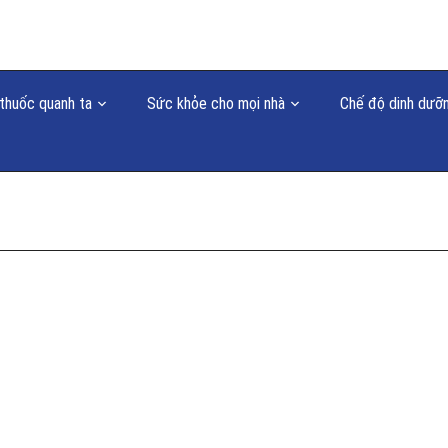
thuốc quanh ta
Sức khỏe cho mọi nhà
Chế độ dinh dưỡ