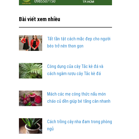
Bài viết xem nhiều
Tất tần tật cách mặc đẹp cho người
béo trở nên thon gọn
Công dụng của cây Tắc kè đá và
cách ngâm rượu cây Tắc kè đá
Mách các mẹ công thức nấu món
cháo củ dền giúp bé tăng cân nhanh
Cách trồng cây nha đam trong phòng
ngủ