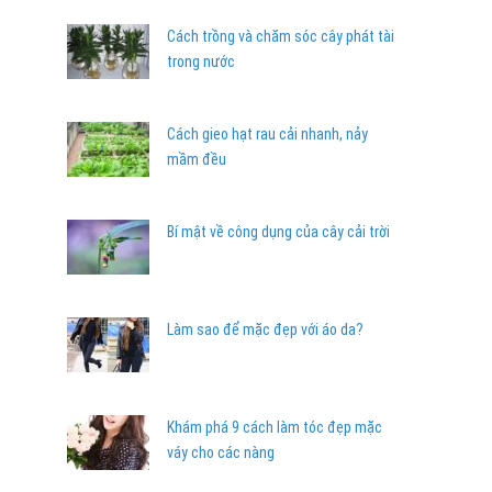
Cách trồng và chăm sóc cây phát tài
trong nước
Cách gieo hạt rau cải nhanh, nảy
mầm đều
Bí mật về công dụng của cây cải trời
Làm sao để mặc đẹp với áo da?
Khám phá 9 cách làm tóc đẹp mặc
váy cho các nàng