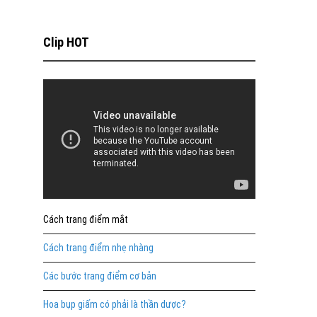
Clip HOT
Cách trang điểm mắt
Cách trang điểm nhẹ nhàng
Các bước trang điểm cơ bản
Hoa bụp giấm có phải là thần dược?