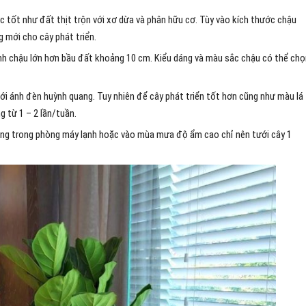
c tốt như đất thịt trộn với xơ dừa và phân hữu cơ. Tùy vào kích thước chậu
 mới cho cây phát triển.
nh chậu lớn hơn bầu đất khoảng 10 cm. Kiểu dáng và màu sắc chậu có thể chọ
ới ánh đèn huỳnh quang. Tuy nhiên để cây phát triển tốt hơn cũng như màu lá
g từ 1 – 2 lần/tuần.
ống trong phòng máy lạnh hoặc vào mùa mưa độ ẩm cao chỉ nên tưới cây 1