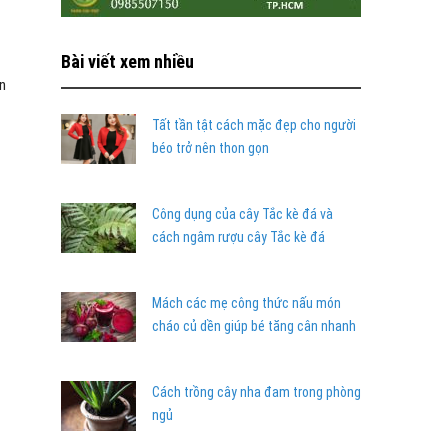
Bài viết xem nhiều
n
Tất tần tật cách mặc đẹp cho người
béo trở nên thon gọn
Công dụng của cây Tắc kè đá và
cách ngâm rượu cây Tắc kè đá
Mách các mẹ công thức nấu món
cháo củ dền giúp bé tăng cân nhanh
Cách trồng cây nha đam trong phòng
ngủ