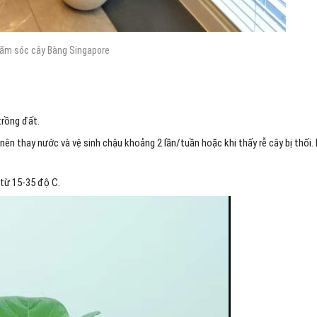
ăm sóc cây Bàng Singapore
trồng đất.
n thay nước và vệ sinh chậu khoảng 2 lần/tuần hoặc khi thấy rễ cây bị thối.
 từ 15-35 độ C.