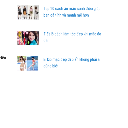
Top 10 cách ăn mặc sành điệu giúp
bạn cá tính và mạnh mẽ hơn
Tiết lộ cách làm tóc đẹp khi mặc áo
dài
 Nếu
Bí kíp mặc đẹp đi biển không phải ai
cũng biết