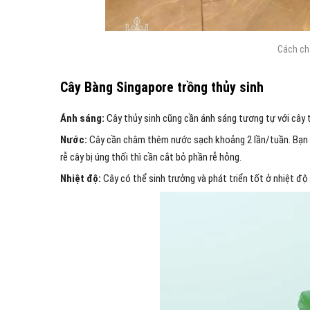
Cách ch
Cây Bàng Singapore trồng thủy sinh
Ánh sáng:
Cây thủy sinh cũng cần ánh sáng tương tự với cây 
Nước:
Cây cần châm thêm nước sạch khoảng 2 lần/tuần. Bạn nê
rễ cây bị úng thối thì cần cắt bỏ phần rễ hỏng.
Nhiệt độ:
Cây có thể sinh trưởng và phát triển tốt ở nhiệt độ