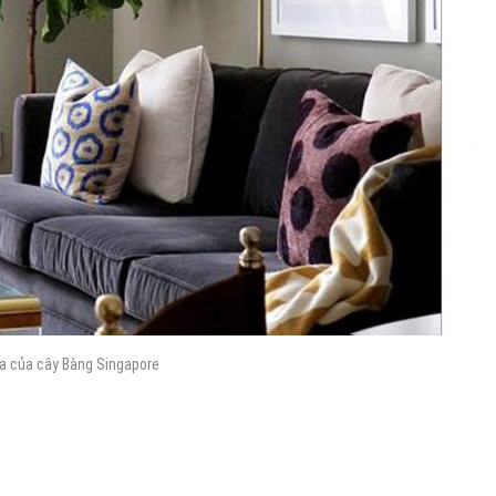
ĩa của cây Bàng Singapore