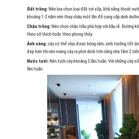
Đất trồng:
Nên lựa chọn loại đất tơi xốp, khả năng thoát nướ
khoảng 1-2 năm nên thay chậu một lần để cung cấp dinh dưỡng
Chậu trồng:
Nên chọn chậu trầu phù hợp với bầu rễ. Đường kí
theo sở thích hoặc theo phong thủy.
Ánh sáng:
cây có thể chịu được bóng râm, sinh trưởng tốt dư
đẹp hơn thì nên mang cây ra phơi dưới trời nắng nhẹ tầm 2 tiến
Nước tưới:
Nên tưới cây khoảng 2 lần/tuần. Với những cây s
lần/tuần.