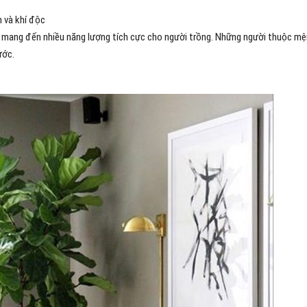
n và khí độc
 mang đến nhiều năng lượng tích cực cho người trồng. Những người thuộc m
ước.