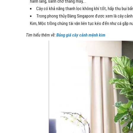
hành lang, sảnh chờ thang máy,…
Cây có khả năng thanh lọc không khí tốt, hấp thu bụi bẩ
Trong phong thủy Bàng Singapore được xem là cây cảnh
Kim, Mộc trồng chúng tài vận liên tục kéo đến như cá gặp n
Tìm hiểu thêm về:
Bảng giá cây cảnh mệnh kim