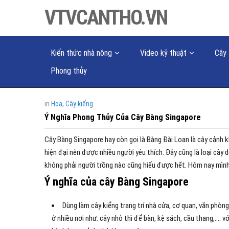
VTVCANTHO.VN
Kiến thức nhà nông
Video kỹ thuật
Cây 
Phong thủy
in
Hoa, Cây kiểng
Ý Nghĩa Phong Thủy Của Cây Bàng Singapore
Cây Bàng Singapore hay còn gọi là Bàng Đài Loan là cây cảnh k
hiện đại nên được nhiều người yêu thích. Đây cũng là loại cây 
không phải người trồng nào cũng hiểu được hết. Hôm nay mình
Ý nghĩa của cây Bàng Singapore
Dùng làm cây kiểng trang trí nhà cửa, cơ quan, văn phòn
ở nhiều nơi như: cây nhỏ thì để bàn, kệ sách, cầu thang,…. v