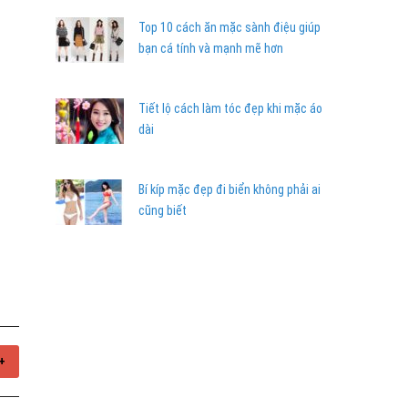
Top 10 cách ăn mặc sành điệu giúp
bạn cá tính và mạnh mẽ hơn
Tiết lộ cách làm tóc đẹp khi mặc áo
dài
Bí kíp mặc đẹp đi biển không phải ai
cũng biết
+