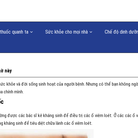
thuốc quanh ta
Sức khỏe cho mọi nhà
Chế độ dinh dưỡ
gờ này
sức khỏe và đời sống sinh hoạt của người bệnh. Nhưng có thể bạn không ngờ
ủa chính mình.
ốc
ường được các bác sĩ kê kháng sinh để điều trị các ổ viêm loét. Ở các các ổ 
ng kháng sinh để tiêu diệt chữa lành các ổ viêm loét.