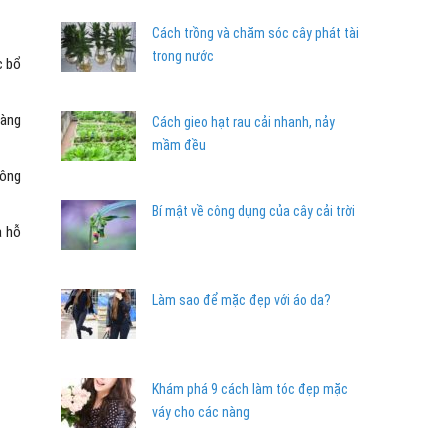
Cách trồng và chăm sóc cây phát tài
trong nước
c bổ
màng
Cách gieo hạt rau cải nhanh, nảy
mầm đều
hông
Bí mật về công dụng của cây cải trời
à hỗ
Làm sao để mặc đẹp với áo da?
Khám phá 9 cách làm tóc đẹp mặc
váy cho các nàng