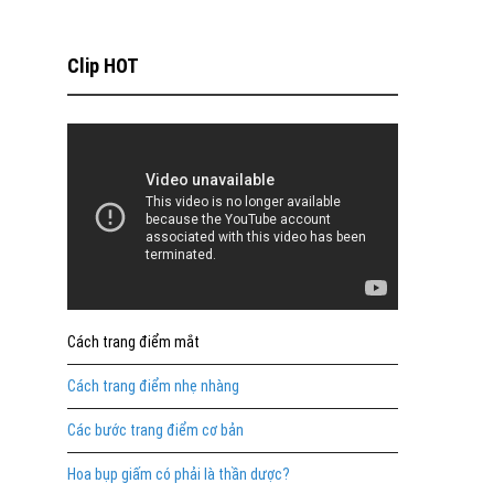
Clip HOT
Cách trang điểm mắt
Cách trang điểm nhẹ nhàng
Các bước trang điểm cơ bản
Hoa bụp giấm có phải là thần dược?