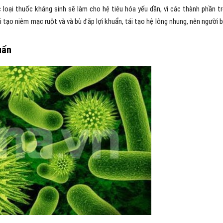
loại thuốc kháng sinh sẽ làm cho hệ tiêu hóa yếu dần, vì các thành phần t
tạo niêm mạc ruột và và bù đắp lợi khuẩn, tái tạo hệ lông nhung, nên người 
uẩn