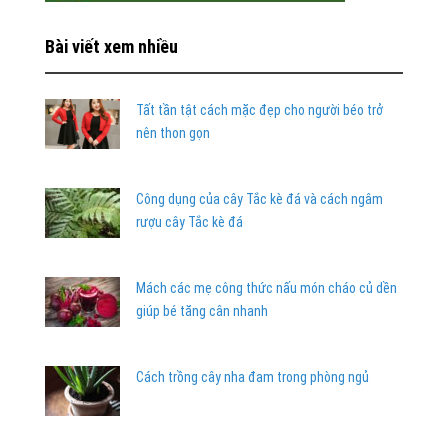
Bài viết xem nhiều
Tất tần tật cách mặc đẹp cho người béo trở
nên thon gọn
Công dụng của cây Tắc kè đá và cách ngâm
rượu cây Tắc kè đá
Mách các mẹ công thức nấu món cháo củ dền
giúp bé tăng cân nhanh
Cách trồng cây nha đam trong phòng ngủ