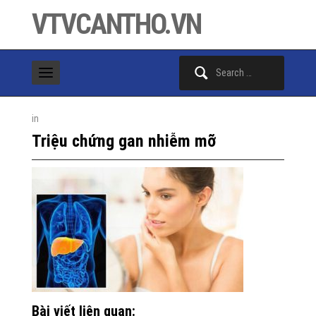
VTVCANTHO.VN
Search
for:
in
Triệu chứng gan nhiễm mỡ
Bài viết liên quan: