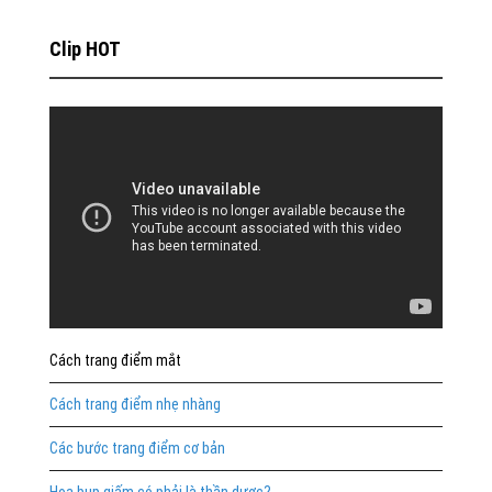
Clip HOT
Cách trang điểm mắt
Cách trang điểm nhẹ nhàng
Các bước trang điểm cơ bản
Hoa bụp giấm có phải là thần dược?