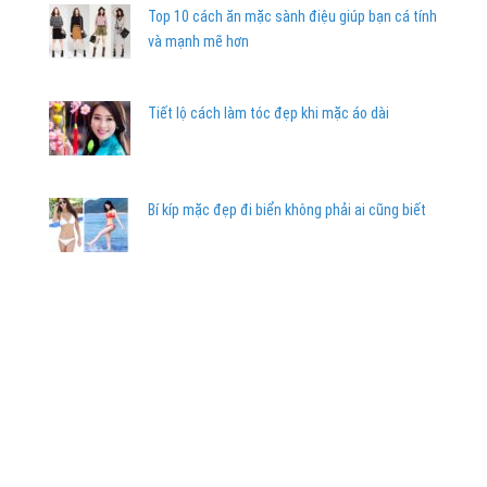
Top 10 cách ăn mặc sành điệu giúp bạn cá tính
và mạnh mẽ hơn
Tiết lộ cách làm tóc đẹp khi mặc áo dài
Bí kíp mặc đẹp đi biển không phải ai cũng biết