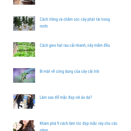
Cách trồng và chăm sóc cây phát tài trong
nước
Cách gieo hạt rau cải nhanh, nảy mầm đều
Bí mật về công dụng của cây cải trời
Làm sao để mặc đẹp với áo da?
Khám phá 9 cách làm tóc đẹp mặc váy cho các
nàng