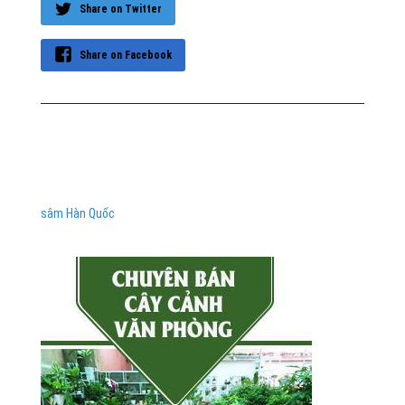
Share on Twitter
Share on Facebook
sâm Hàn Quốc