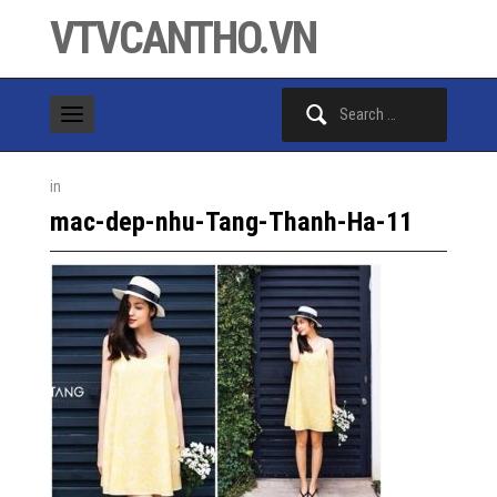
VTVCANTHO.VN
Search
for:
in
mac-dep-nhu-Tang-Thanh-Ha-11