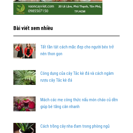
Bài viết xem nhiều
Tất tần tật cách mặc đẹp cho người béo trở
nên thon gọn
Công dụng của cây Tắc kè đá và cách ngâm
rượu cây Tắc kè đá
Mách các mẹ công thức nấu món cháo củ dền
giúp bé tăng cân nhanh
Cách trồng cây nha đam trong phòng ngủ