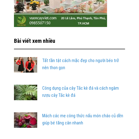
Bài viết xem nhiều
Tất tần tật cách mặc đẹp cho người béo trở
nên thon gọn
Công dụng của cây Tắc kè đá và cách ngâm
rượu cây Tắc kè đá
Mách các mẹ công thức nấu món cháo củ dền
giúp bé tăng cân nhanh