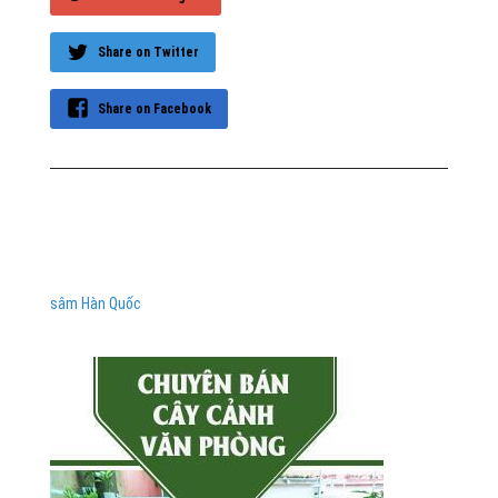
Share on Twitter
Share on Facebook
sâm Hàn Quốc