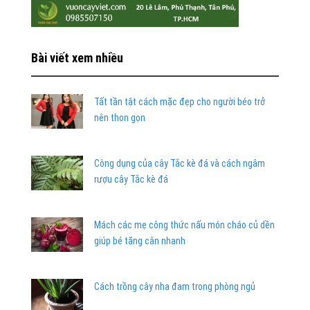
Bài viết xem nhiều
Tất tần tật cách mặc đẹp cho người béo trở
nên thon gọn
Công dụng của cây Tắc kè đá và cách ngâm
rượu cây Tắc kè đá
Mách các mẹ công thức nấu món cháo củ dền
giúp bé tăng cân nhanh
Cách trồng cây nha đam trong phòng ngủ