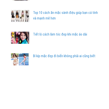
Top 10 cách ăn mặc sành điệu giúp bạn cá tính
và mạnh mẽ hơn
Tiết lộ cách làm tóc đẹp khi mặc áo dài
Bí kíp mặc đẹp đi biển không phải ai cũng biết