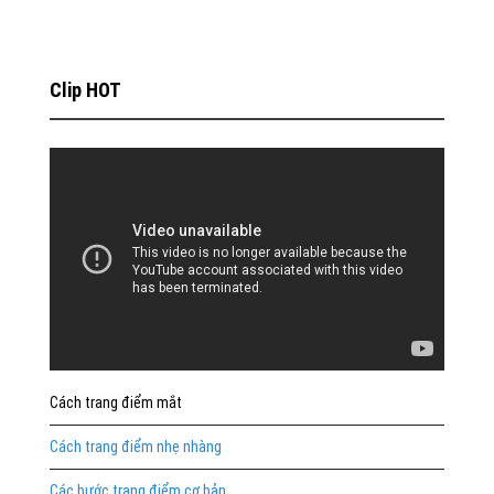
Clip HOT
Cách trang điểm mắt
Cách trang điểm nhẹ nhàng
Các bước trang điểm cơ bản