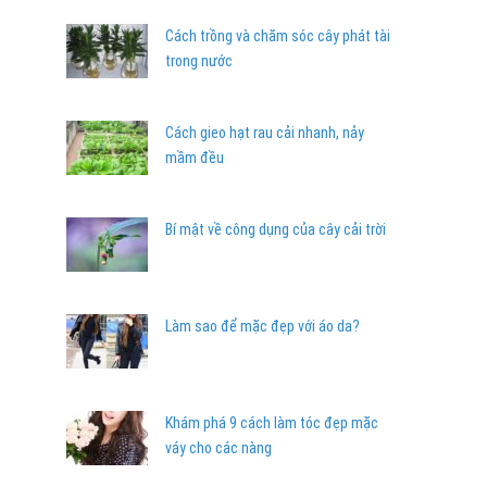
Cách trồng và chăm sóc cây phát tài
trong nước
Cách gieo hạt rau cải nhanh, nảy
mầm đều
Bí mật về công dụng của cây cải trời
Làm sao để mặc đẹp với áo da?
Khám phá 9 cách làm tóc đẹp mặc
váy cho các nàng