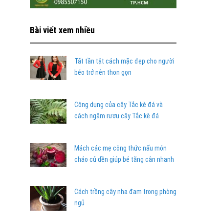
Bài viết xem nhiều
Tất tần tật cách mặc đẹp cho người
béo trở nên thon gọn
Công dụng của cây Tắc kè đá và
cách ngâm rượu cây Tắc kè đá
Mách các mẹ công thức nấu món
cháo củ dền giúp bé tăng cân nhanh
Cách trồng cây nha đam trong phòng
ngủ