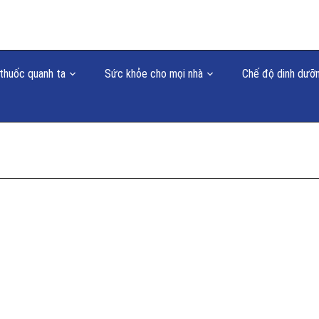
thuốc quanh ta
Sức khỏe cho mọi nhà
Chế độ dinh dưỡ