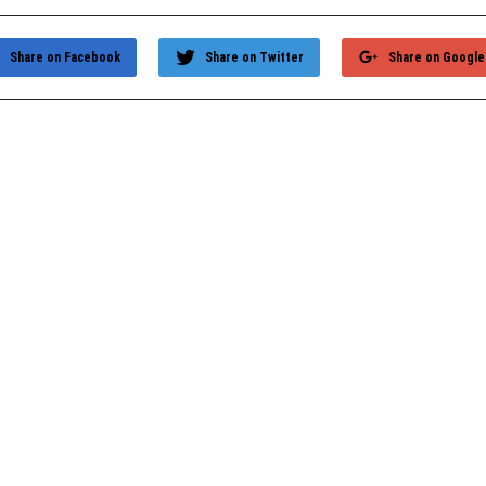
Share on Facebook
Share on Twitter
Share on Google