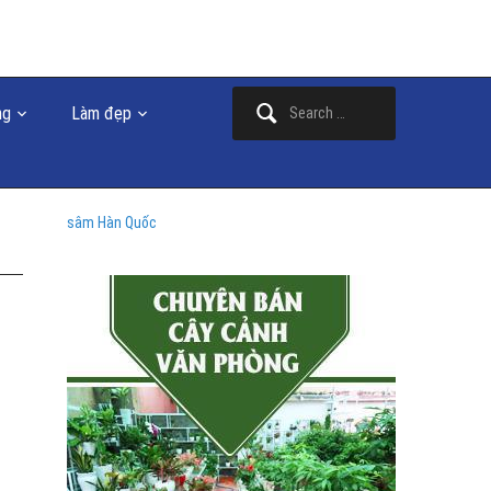
Search
ng
Làm đẹp
for:
sâm Hàn Quốc