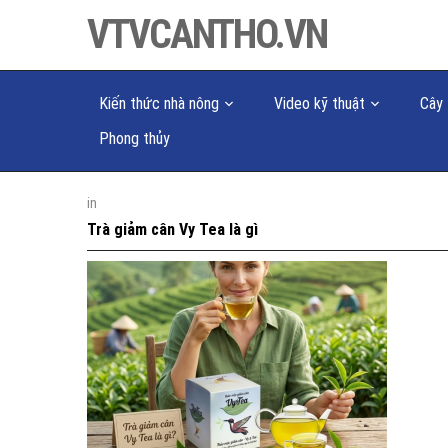
VTVCANTHO.VN
Kiến thức nhà nông
Video kỹ thuật
Cây 
Phong thủy
in
Trà giảm cân Vy Tea là gì