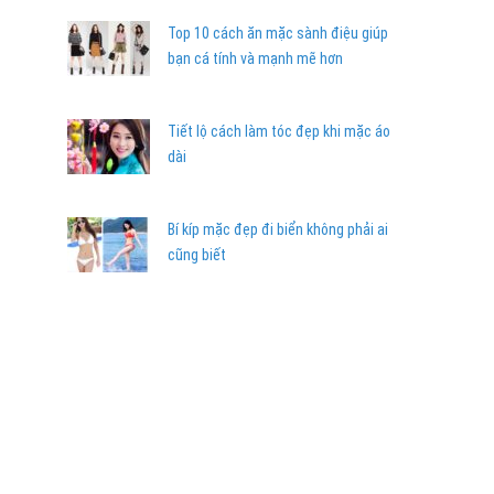
Top 10 cách ăn mặc sành điệu giúp
bạn cá tính và mạnh mẽ hơn
Tiết lộ cách làm tóc đẹp khi mặc áo
dài
Bí kíp mặc đẹp đi biển không phải ai
cũng biết