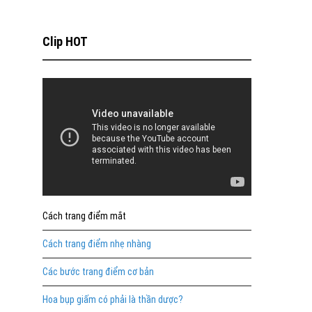
Clip HOT
Cách trang điểm mắt
Cách trang điểm nhẹ nhàng
Các bước trang điểm cơ bản
Hoa bụp giấm có phải là thần dược?