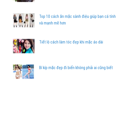
Top 10 cách ăn mặc sành điệu giúp bạn cá tính
và mạnh mẽ hơn
Tiết lộ cách làm tóc đẹp khi mặc áo dài
Bí kíp mặc đẹp đi biển không phải ai cũng biết