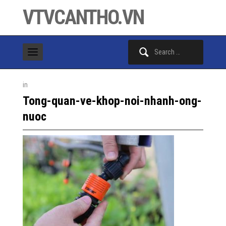
VTVCANTHO.VN
Search
for:
in
Tong-quan-ve-khop-noi-nhanh-ong-
nuoc