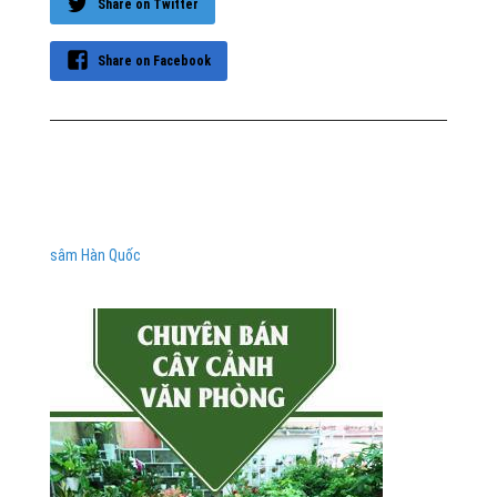
Share on Twitter
Share on Facebook
sâm Hàn Quốc