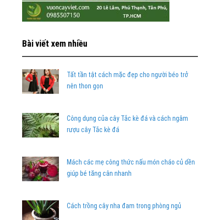
Bài viết xem nhiều
Tất tần tật cách mặc đẹp cho người béo trở
nên thon gọn
Công dụng của cây Tắc kè đá và cách ngâm
rượu cây Tắc kè đá
Mách các mẹ công thức nấu món cháo củ dền
giúp bé tăng cân nhanh
Cách trồng cây nha đam trong phòng ngủ