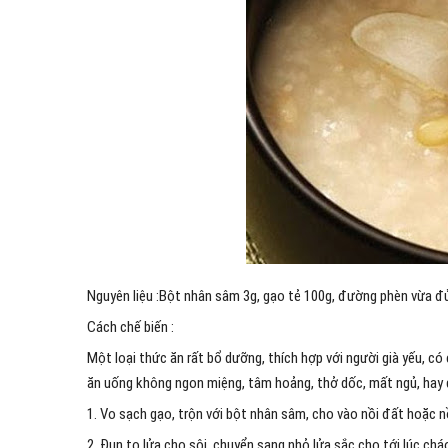
Nguyên liệu :Bột nhân sâm 3g, gạo tẻ 100g, đường phèn vừa đủ
Cách chế biến :
Một loại thức ăn rất bổ dưỡng, thích hợp với người già yếu, c
ăn uống không ngon miệng, tâm hoảng, thở dốc, mất ngủ, hay 
1. Vo sạch gạo, trộn với bột nhân sâm, cho vào nồi đất hoặc 
2. Đun to lửa cho sôi, chuyển sang nhỏ lửa sắc cho tới lúc cháo