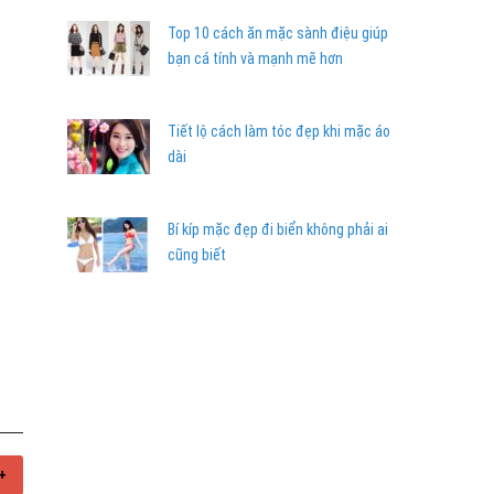
Top 10 cách ăn mặc sành điệu giúp
bạn cá tính và mạnh mẽ hơn
Tiết lộ cách làm tóc đẹp khi mặc áo
dài
Bí kíp mặc đẹp đi biển không phải ai
cũng biết
+