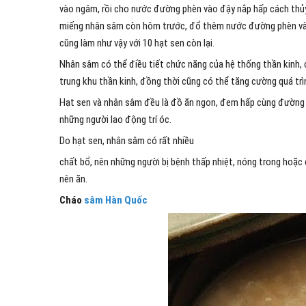
vào ngâm, rồi cho nước đường phèn vào đậy nắp hấp cách thủy
miếng nhân sâm còn hôm trước, đổ thêm nước đường phèn vào đ
cũng làm như vậy với 10 hạt sen còn lại.
Nhân sâm có thể điều tiết chức năng của hệ thống thần kinh, c
trung khu thần kinh, đồng thời cũng có thể tăng cường quá trì
Hạt sen và nhân sâm đều là đồ ăn ngon, đem hấp cùng đường p
những người lao động trí óc.
Do hạt sen, nhân sâm có rất nhiều
chất bổ, nên những người bị bệnh thấp nhiệt, nóng trong hoặc
nên ăn.
Cháo
sâm Hàn Quốc