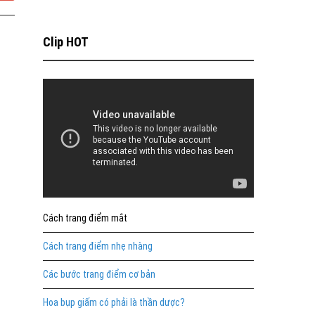
Clip HOT
Cách trang điểm mắt
Cách trang điểm nhẹ nhàng
Các bước trang điểm cơ bản
Hoa bụp giấm có phải là thần dược?