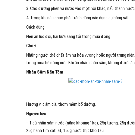
3. Cho đường phèn và nước vào một nồi khác, nấu thành nước
4. Trong khi nấu cháo phải tránh dùng các dụng cụ bằng sắt.
Cách dùng:
Nên ăn lúc đói, hai bữa sáng tối trong mùa đông.
Chú ý:
Những người thể chất âm hư hỏa vượng hoặc người trung niên
trong mùa hè nóng nực. Khi ăn cháo nhân sâm, không được ăn 
Nhân Sâm Nấu Tôm
Hương vị đậm đà, thơm mềm bổ dưỡng.
Nguyên liệu:
– 1 củ nhân sâm nước (nặng khoảng 1kg), 25g tương, 25g đường
25g hành tím xắt lát, 150g nước thịt kho tàu.