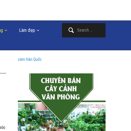
Search
ng
Làm đẹp
for:
sâm Hàn Quốc
nước