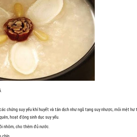
.
ó các chứng suy yếu khí huyết và tân dịch như ngũ tạng suy nhược, mỏi mệt hư 
quên, hoạt động sinh dục suy yếu.
nồi nhôm, cho thêm đủ nước.
 chín.