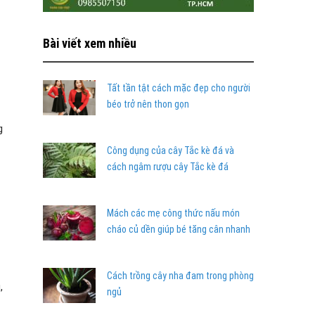
Bài viết xem nhiều
Tất tần tật cách mặc đẹp cho người
béo trở nên thon gọn
g
Công dụng của cây Tắc kè đá và
cách ngâm rượu cây Tắc kè đá
Mách các mẹ công thức nấu món
cháo củ dền giúp bé tăng cân nhanh
Cách trồng cây nha đam trong phòng
,
ngủ