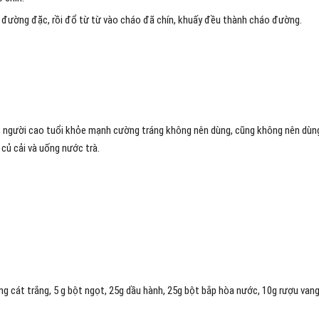
 đường đặc, rồi đổ từ từ vào cháo đã chín, khuấy đều thành cháo đường.
, người cao tuổi khỏe mạnh cường tráng không nên dùng, cũng không nên dùn
củ cải và uống nước trà.
 cát trắng, 5 g bột ngọt, 25g dầu hành, 25g bột bắp hòa nước, 10g rượu vang