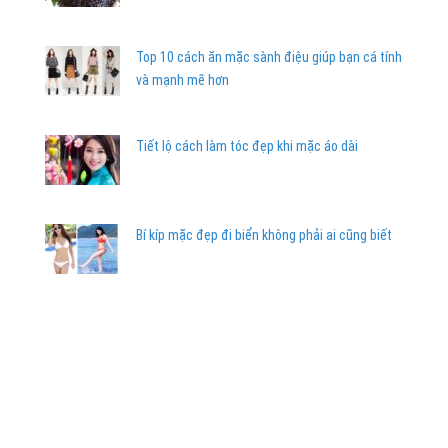
Top 10 cách ăn mặc sành điệu giúp bạn cá tính
và mạnh mẽ hơn
Tiết lộ cách làm tóc đẹp khi mặc áo dài
Bí kíp mặc đẹp đi biển không phải ai cũng biết