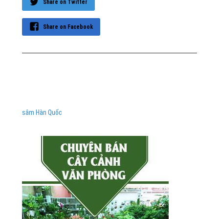
Share on Twitter
Share on Facebook
sâm Hàn Quốc