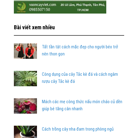
Bài viết xem nhiều
Tất tần tật cách mặc đẹp cho người béo trở
nên thon gọn
Công dụng của cây Tắc kè đá và cách ngâm
rượu cây Tắc kè đá
Mách các mẹ công thức nấu món cháo củ dền
giúp bé tăng cân nhanh
Cách trồng cây nha đam trong phòng ngủ