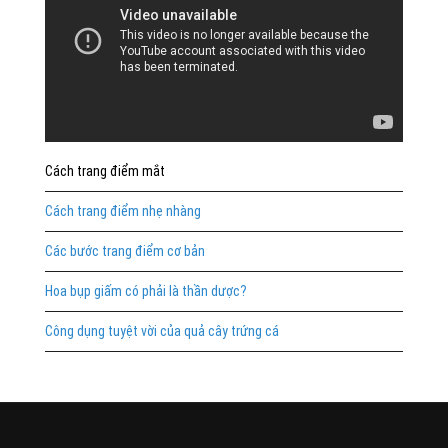
Cách trang điểm mắt
Cách trang điểm nhẹ nhàng
Các bước trang điểm cơ bản
Hoa bụp giấm có phải là thần dược?
Công dụng tuyệt vời của quả cây trứng cá