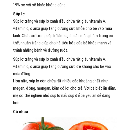
19% so với số khác không dùng.
Súp lơ
Súp lơ trắng và súp lơ xanh đều chứa rất giàu vitamin A,
vitamin c, c anxi giúp tăng cường sức khỏe cho bé vào mùa
lạnh. Chất xơ trong súp lơ làm sạch các mảng bám trong cơ
thể, nhuận tràng giúp cho hệ tiêu hóa của bé khỏe mạnh và
tránh những bệnh về đường ruột.
Súp lơ trắng và súp lơ xanh đều chứa rất giàu vitamin A,
vitamin c, c anxi giúp tăng cường sức đề kháng cho bé vào
mùa đông
Hơn nữa, súp lơ còn chứa rất nhiều các khoáng chất như
megen, đồng, mangan, kẽm có lợi cho trẻ. Với bé biết ăn dặm,
mẹ có thể nghiền nhỏ súp lơ nấu súp để bé yêu ăn dễ dàng
hơn.
Cà chua