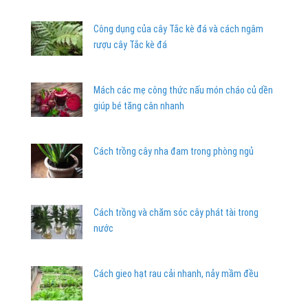
Công dụng của cây Tắc kè đá và cách ngâm
rượu cây Tắc kè đá
Mách các mẹ công thức nấu món cháo củ dền
giúp bé tăng cân nhanh
Cách trồng cây nha đam trong phòng ngủ
Cách trồng và chăm sóc cây phát tài trong
nước
Cách gieo hạt rau cải nhanh, nảy mầm đều