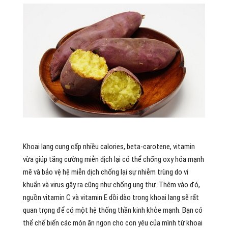
Khoai lang cung cấp nhiều calories, beta-carotene, vitamin
vừa giúp tăng cường miễn dịch lại có thể chống oxy hóa mạnh
mẽ và bảo vệ hệ miễn dịch chống lại sự nhiễm trùng do vi
khuẩn và virus gây ra cũng như chống ung thư. Thêm vào đó,
nguồn vitamin C và vitamin E dồi dào trong khoai lang sẽ rất
quan trọng để có một hệ thống thần kinh khỏe mạnh. Bạn có
thể chế biến các món ăn ngon cho con yêu của mình từ khoai