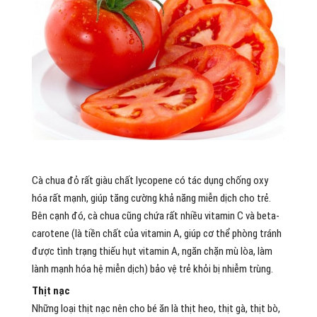
Cà chua đỏ rất giàu chất lycopene có tác dụng chống oxy
hóa rất mạnh, giúp tăng cường khả năng miễn dịch cho trẻ.
Bên cạnh đó, cà chua cũng chứa rất nhiều vitamin C và beta-
carotene (là tiền chất của vitamin A, giúp cơ thể phòng tránh
được tình trạng thiếu hụt vitamin A, ngăn chặn mù lòa, làm
lành mạnh hóa hệ miễn dịch) bảo vệ trẻ khỏi bị nhiễm trùng.
Thịt nạc
Những loại thịt nạc nên cho bé ăn là thịt heo, thịt gà, thịt bò,