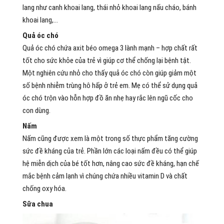
lang như canh khoai lang, thái nhỏ khoai lang nấu cháo, bánh
khoai lang,…
Quả óc chó
Quả óc chó chứa axit béo omega 3 lành mạnh – hợp chất rất
tốt cho sức khỏe của trẻ vì giúp cơ thể chống lại bệnh tật.
Một nghiên cứu nhỏ cho thấy quả óc chó còn giúp giảm một
số bệnh nhiễm trùng hô hấp ở trẻ em. Mẹ có thể sử dụng quả
óc chó trộn vào hỗn hợp đồ ăn nhẹ hay rắc lên ngũ cốc cho
con dùng.
Nấm
Nấm cũng được xem là một trong số thực phẩm tăng cường
sức đề kháng của trẻ. Phần lớn các loại nấm đều có thể giúp
hệ miễn dịch của bé tốt hơn, nâng cao sức đề kháng, hạn chế
mắc bệnh cảm lạnh vì chúng chứa nhiều vitamin D và chất
chống oxy hóa.
Sữa chua