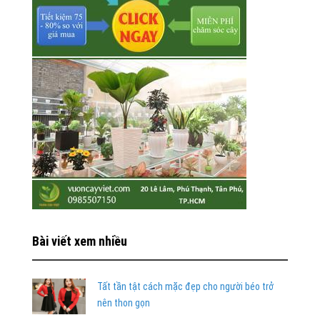
Bài viết xem nhiều
Tất tần tật cách mặc đẹp cho người béo trở
nên thon gọn