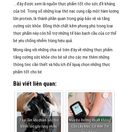
… đây được xem là nguồn thực phẩm tốt cho sức đề kháng
của trẻ. Trong số những loại thịt nạc cung cấp một hàm lượng
lớn protein, là thành phần quan trọng giúp bảo vệ và tăng
cường sức khỏe. Đồng thời chất kẽm phong phú trong loại
thực phẩm này còn hỗ trợ những tế bào bạch cầu của cơ thể
bé yêu chống nhiễm trùng hiệu quả.
Mong rằng với những chia sẻ trên đây về những thực phẩm
tăng cường sức khỏe cho bé sẽ cho các mẹ thêm những
thông tinc cần thiết và hữu ích để lquaj chọn những thực
phẩm tốt cho bé.
Bài viết liên quan:
7 sai lầm khi chăm sóc tóc
Máy Đo Đường Huyết Không
khiến tóc gãy rụng nhiều
Cần Lấy Máu: Có Nên Tin