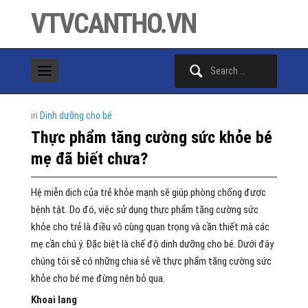
VTVCANTHO.VN
Search
for:
in
Dinh dưỡng cho bé
Thực phẩm tăng cường sức khỏe bé
mẹ đã biết chưa?
Hệ miễn dịch của trẻ khỏe mạnh sẽ giúp phòng chống được
bệnh tật. Do đó, việc sử dụng thực phẩm tăng cường sức
khỏe cho trẻ là điều vô cùng quan trọng và cần thiết mà các
mẹ cần chú ý. Đặc biệt là chế độ dinh dưỡng cho bé. Dưới đây
chúng tôi sẽ có những chia sẻ về thực phẩm tăng cường sức
khỏe cho bé mẹ đừng nên bỏ qua.
Khoai lang