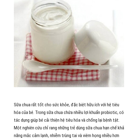
Sữa chua rất tốt cho sức khỏe, đặc biệt hữu ích với hệ tiêu
hóa của bé. Trong sữa chua chứa nhiều lợi khuẩn probiotic, có
tác dụng giúp bé cải thiện hệ tiêu hóa và chống lại bệnh tật.
Một nghiên cứu chỉ rang những trẻ dùng sữa chua hạn chế khả
năng mắc cảm lạnh, nhiễm trùng tai và viêm họng nhiều hơn