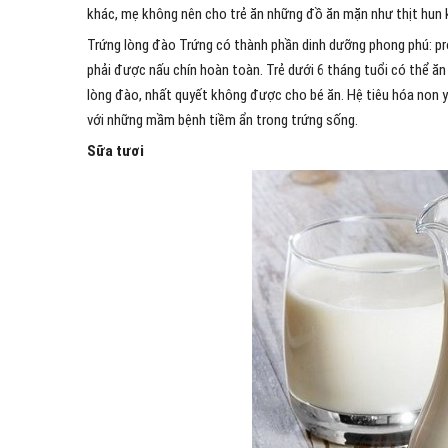
khác, mẹ không nên cho trẻ ăn những đồ ăn mặn như thịt hun 
Trứng lòng đào Trứng có thành phần dinh dưỡng phong phú: prote
phải được nấu chín hoàn toàn. Trẻ dưới 6 tháng tuổi có thể ă
lòng đào, nhất quyết không được cho bé ăn. Hệ tiêu hóa non 
với những mầm bệnh tiềm ẩn trong trứng sống.
Sữa tươi