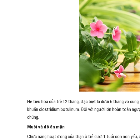
Hệ tiêu hóa của trẻ 12 tháng, đặc biệt là dưới 6 tháng vô cùn
khuẩn clostridium botulinum. Đối với người lớn hoàn toàn ngượ
chúng.
Muối và đồ ăn mặn
Chức năng hoạt động của thận ở trẻ dưới 1 tuổi còn non yếu, c