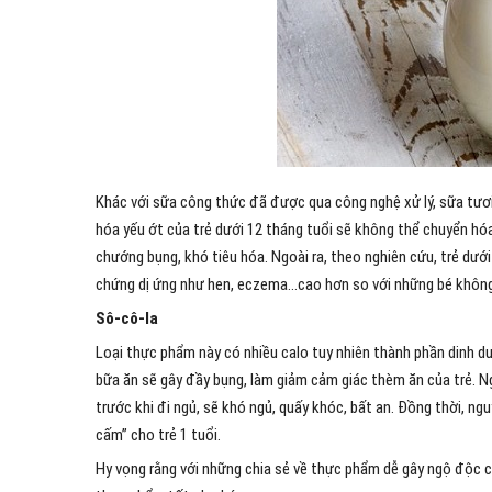
Khác với sữa công thức đã được qua công nghệ xử lý, sữa tươi 
hóa yếu ớt của trẻ dưới 12 tháng tuổi sẽ không thể chuyển hóa
chướng bụng, khó tiêu hóa. Ngoài ra, theo nghiên cứu, trẻ dưới
chứng dị ứng như hen, eczema…cao hơn so với những bé không 
Sô-cô-la
Loại thực phẩm này có nhiều calo tuy nhiên thành phần dinh dư
bữa ăn sẽ gây đầy bụng, làm giảm cảm giác thèm ăn của trẻ. N
trước khi đi ngủ, sẽ khó ngủ, quấy khóc, bất an. Đồng thời, n
cấm” cho trẻ 1 tuổi.
Hy vọng rằng với những chia sẻ về thực phẩm dễ gây ngộ độc 