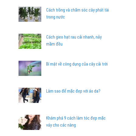
Cách trồng và chăm sóc cây phát tài
trong nước
Cách gieo hạt rau cải nhanh, nảy
mầm đều
Bí mật về công dụng của cây cải trời
Làm sao để mặc đẹp với áo da?
Khám phá 9 cách làm tóc đẹp mặc
váy cho các nàng