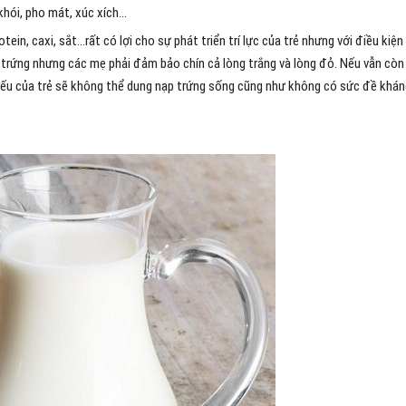
khói, pho mát, xúc xích…
in, caxi, sắt…rất có lợi cho sự phát triển trí lực của trẻ nhưng với điều kiện
n trứng nhưng các mẹ phải đảm bảo chín cả lòng trắng và lòng đỏ. Nếu vẫn còn
yếu của trẻ sẽ không thể dung nạp trứng sống cũng như không có sức đề khán