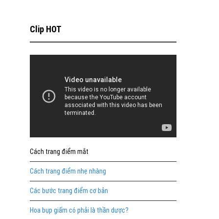
Clip HOT
Cách trang điểm mắt
Cách trang điểm nhẹ nhàng
Các bước trang điểm cơ bản
Hoa bụp giấm có phải là thần dược?