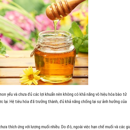
g non yếu và chưa đủ các lợi khuẩn nên không có khả năng vô hiệu hóa bào tử
c lại. Hệ tiêu hóa đã trưởng thành, đủ khả năng chống lại sự ảnh hưởng của
hưa thích ứng với lượng muối nhiều. Do đó, ngoài việc hạn chế muối và các gia