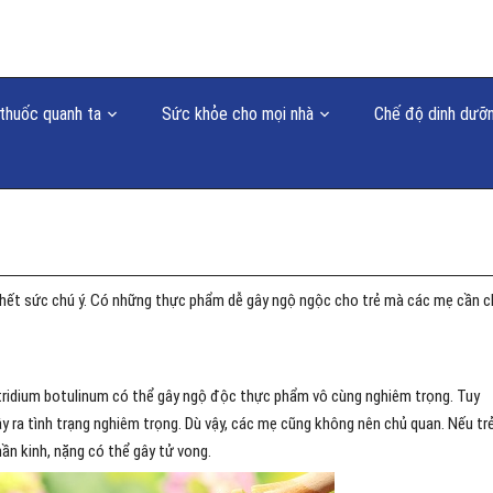
thuốc quanh ta
Sức khỏe cho mọi nhà
Chế độ dinh dưỡ
hết sức chú ý. Có những thực phẩm dễ gây ngộ ngộc cho trẻ mà các mẹ cần c
ridium botulinum có thể gây ngộ độc thực phẩm vô cùng nghiêm trọng. Tuy
ây ra tình trạng nghiêm trọng. Dù vậy, các mẹ cũng không nên chủ quan. Nếu tr
ần kinh, nặng có thể gây tử vong.