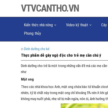
VTVCANTHO.VN
Kiến thức nhà nông
Video kỹ thuật
Cây 
Phong thủy
in
Dinh dưỡng cho bé
Thực phẩm dễ gây ngộ độc cho trẻ mẹ cần chú ý
Dinh dưỡng cho trẻ là một trong những vấn đề mà các mẹ cần 
như:
Mật ong
Theo các nhà khoa học Anh, mật ong chứa bào tử khuẩn clost
nhiên, tỷ lệ chất này trong mật ong chỉ khoảng 5% nên ít khi g
không may nuốt phải, nhẹ sẽ bị mẩn ngứa, nôn ói, ảnh hưởng th