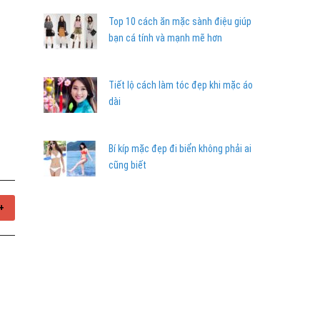
Top 10 cách ăn mặc sành điệu giúp
bạn cá tính và mạnh mẽ hơn
Tiết lộ cách làm tóc đẹp khi mặc áo
dài
Bí kíp mặc đẹp đi biển không phải ai
cũng biết
+