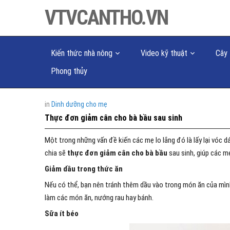
VTVCANTHO.VN
Kiến thức nhà nông
Video kỹ thuật
Cây 
Phong thủy
in
Dinh dưỡng cho mẹ
Thực đơn giảm cân cho bà bầu sau sinh
Một trong những vấn đề kiến các mẹ lo lắng đó là lấy lại vóc d
chia sẽ
thực đơn giảm cân cho bà bầu
sau sinh, giúp các m
Giảm dầu trong thức ăn
Nếu có thể, bạn nên tránh thêm dầu vào trong món ăn của mình 
làm các món ăn, nướng rau hay bánh.
Sữa ít béo