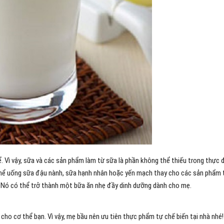
. Vì vậy, sữa và các sản phẩm làm từ sữa là phần không thể thiếu trong thực
 thể uống sữa đậu nành, sữa hạnh nhân hoặc yến mạch thay cho các sản phẩm 
. Nó có thể trở thành một bữa ăn nhẹ đầy dinh dưỡng dành cho mẹ.
ho cơ thể bạn. Vì vậy, mẹ bầu nên ưu tiên thực phẩm tự chế biến tại nhà nhé!