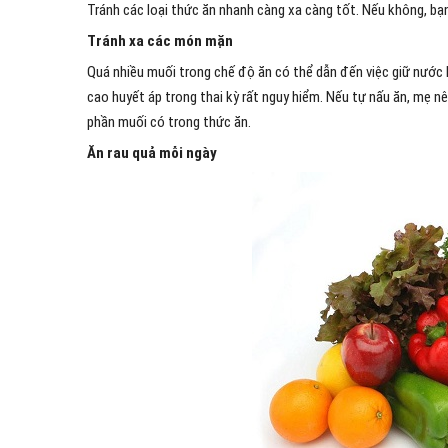
Tránh các loại thức ăn nhanh càng xa càng tốt. Nếu không, bạn
Tránh xa các món mặn
Quá nhiều muối trong chế độ ăn có thể dẫn đến việc giữ nước 
cao huyết áp trong thai kỳ rất nguy hiểm. Nếu tự nấu ăn, mẹ 
phần muối có trong thức ăn.
Ăn rau quả mỗi ngày