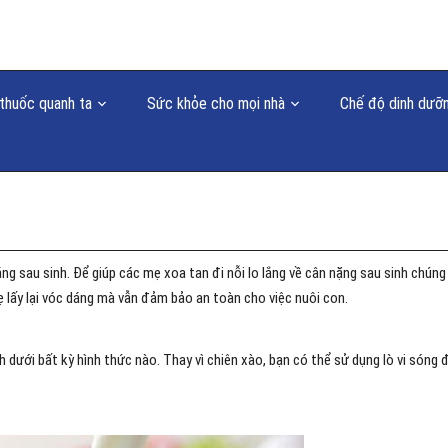
thuốc quanh ta
Sức khỏe cho mọi nhà
Chế độ dinh dưỡ
áng sau sinh. Để giúp các mẹ xoa tan đi nỗi lo lắng về cân nặng sau sinh chúng
ẹ lấy lại vóc dáng mà vẫn đảm bảo an toàn cho việc nuôi con.
dưới bất kỳ hình thức nào. Thay vì chiên xào, bạn có thể sử dụng lò vi sóng 