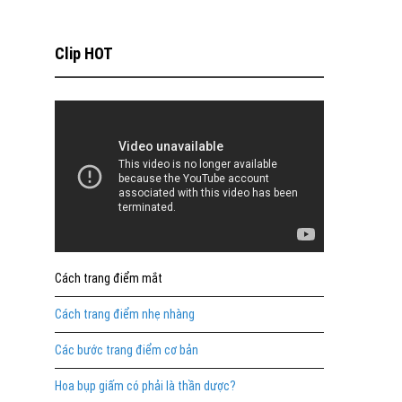
Clip HOT
Cách trang điểm mắt
Cách trang điểm nhẹ nhàng
Các bước trang điểm cơ bản
Hoa bụp giấm có phải là thần dược?