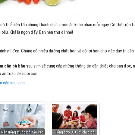
n có thể biến tấu chúng thành nhiều món ăn khác nhau mỗi ngày. Có thể trộn tr
 oliu. Khá là ngon đấy! Bạn nên thử đi nhé!
ánh mì đen. Chúng có nhiều dưỡng chất hơn và có lợi hơn cho việc duy trì cân
m cân bà bầu
sau sinh sẽ cung cấp những thông tin cần thiết cho bạn đọc, 
 an toàn để nuôi con.
m cân sau sinh
Nên uống thuốc bổ não vào
Tổng hợp 30+ lời chúc bố