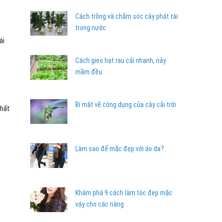
Cách trồng và chăm sóc cây phát tài
trong nước
ái
Cách gieo hạt rau cải nhanh, nảy
mầm đều
Bí mật về công dụng của cây cải trời
nhất
Làm sao để mặc đẹp với áo da?
Khám phá 9 cách làm tóc đẹp mặc
váy cho các nàng