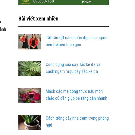
Bài viết xem nhiều
n
hành
Tất tần tật cách mặc đẹp cho người
béo trở nên thon gọn
Công dụng của cây Tắc kè đá và
cách ngâm rượu cây Tắc kè đá
Mách các mẹ công thức nấu món
cháo củ dền giúp bé tăng cân nhanh
Cách trồng cây nha đam trong phòng
ngủ