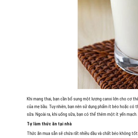
Khi mang thai, bạn cần bổ sung một lượng canxi lớn cho cơ thể
của mẹ bầu. Tuy nhiên, bạn nên sử dụng phẩm ít béo hoặc có
sữa. Ngoài ra, khi uống sữa, bạn có thể thêm một ít yến mạch
Tự làm thức ăn tại nhà
Thức ăn mua sẵn sẽ chứa rất nhiều dầu và chất béo không tốt c