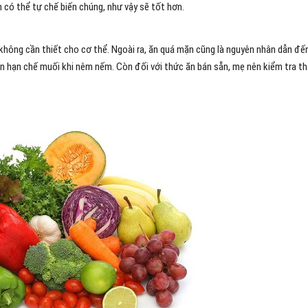
 có thể tự chế biến chúng, như vậy sẽ tốt hơn.
không cần thiết cho cơ thể. Ngoài ra, ăn quá mặn cũng là nguyên nhân dẫn đế
nên hạn chế muối khi nêm nếm. Còn đối với thức ăn bán sẵn, mẹ nên kiểm tra t