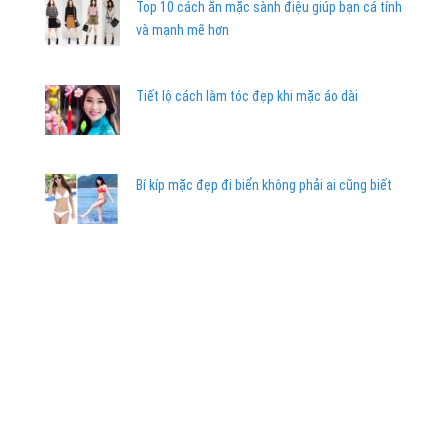
Top 10 cách ăn mặc sành điệu giúp bạn cá tính
và mạnh mẽ hơn
Tiết lộ cách làm tóc đẹp khi mặc áo dài
Bí kíp mặc đẹp đi biển không phải ai cũng biết