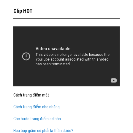
Clip HOT
Cách trang điểm mắt
Cách trang điểm nhẹ nhàng
Các bước trang điểm cơ bản
Hoa bụp giấm có phải là thần dược?