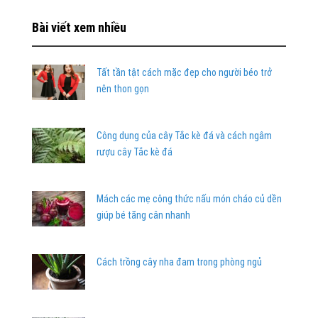
Bài viết xem nhiều
Tất tần tật cách mặc đẹp cho người béo trở
nên thon gọn
Công dụng của cây Tắc kè đá và cách ngâm
rượu cây Tắc kè đá
Mách các mẹ công thức nấu món cháo củ dền
giúp bé tăng cân nhanh
Cách trồng cây nha đam trong phòng ngủ