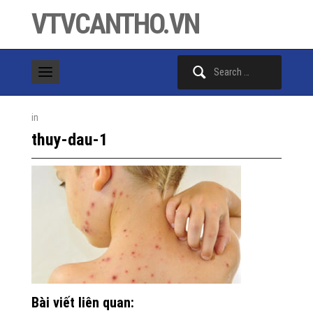
VTVCANTHO.VN
Search
for:
in
thuy-dau-1
Bài viết liên quan: