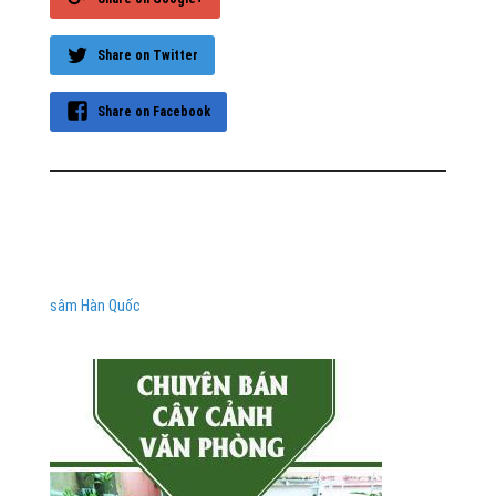
Share on Twitter
Share on Facebook
sâm Hàn Quốc