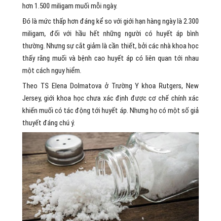
hơn 1.500 miligam muối mỗi ngày.
Đó là mức thấp hơn đáng kể so với giới hạn hàng ngày là 2.300
miligam, đối với hầu hết những người có huyết áp bình
thường. Nhưng sự cắt giảm là cần thiết, bởi các nhà khoa học
thấy rằng muối và bệnh cao huyết áp có liên quan tới nhau
một cách nguy hiểm.
Theo TS Elena Dolmatova ở Trường Y khoa Rutgers, New
Jersey, giới khoa học chưa xác định được cơ chế chính xác
khiến muối có tác động tới huyết áp. Nhưng họ có một số giả
thuyết đáng chú ý.