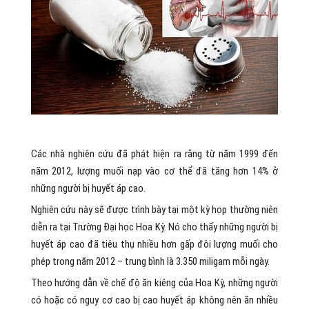
Các nhà nghiên cứu đã phát hiện ra rằng từ năm 1999 đến
năm 2012, lượng muối nạp vào cơ thể đã tăng hơn 14% ở
những người bị huyết áp cao.
Nghiên cứu này sẽ được trình bày tại một kỳ họp thường niên
diễn ra tại Trường Đại học Hoa Kỳ. Nó cho thấy những người bị
huyết áp cao đã tiêu thụ nhiều hơn gấp đôi lượng muối cho
phép trong năm 2012 – trung bình là 3.350 miligam mỗi ngày.
Theo hướng dẫn về chế độ ăn kiêng của Hoa Kỳ, những người
có hoặc có nguy cơ cao bị cao huyết áp không nên ăn nhiều