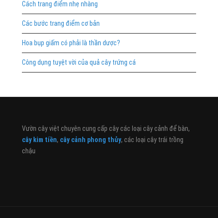
Cách trang điểm nhẹ nhàng
Các bước trang điểm cơ bản
Hoa bụp giấm có phải là thần dược?
Công dụng tuyệt vời của quả cây trứng cá
Vườn cây việt chuyên cung cấp cây các loại cây cảnh để bàn,
cây kim tiền
,
cây cảnh phong thủy
, các loại cây trái trồng
chậu