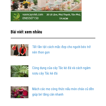
Bài viết xem nhiều
Tất tần tật cách mặc đẹp cho người béo trở
nên thon gọn
Công dụng của cây Tắc kè đá và cách ngâm
rượu cây Tắc kè đá
Mách các mẹ công thức nấu món cháo củ dền
giúp bé tăng cân nhanh