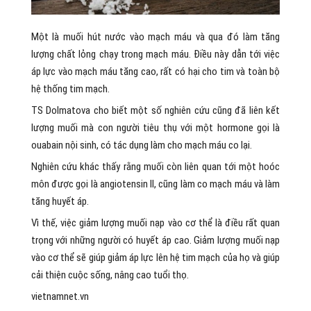
Một là muối hút nước vào mạch máu và qua đó làm tăng
lượng chất lỏng chạy trong mạch máu. Điều này dẫn tới việc
áp lực vào mạch máu tăng cao, rất có hại cho tim và toàn bộ
hệ thống tim mạch.
TS Dolmatova cho biết một số nghiên cứu cũng đã liên kết
lượng muối mà con người tiêu thụ với một hormone gọi là
ouabain nội sinh, có tác dụng làm cho mạch máu co lại.
Nghiên cứu khác thấy rằng muối còn liên quan tới một hoóc
môn được gọi là angiotensin II, cũng làm co mạch máu và làm
tăng huyết áp.
Vì thế, việc giảm lượng muối nạp vào cơ thể là điều rất quan
trọng với những người có huyết áp cao. Giảm lượng muối nạp
vào cơ thể sẽ giúp giảm áp lực lên hệ tim mạch của họ và giúp
cải thiện cuộc sống, nâng cao tuổi thọ.
vietnamnet.vn