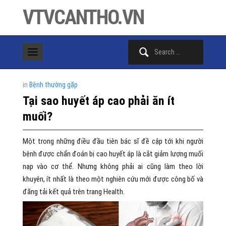
VTVCANTHO.VN
Search
for:
in
Bệnh thường gặp
Tại sao huyết áp cao phải ăn ít
muối?
Một trong những điều đầu tiên bác sĩ đề cập tới khi người
bệnh được chẩn đoán bị cao huyết áp là cắt giảm lượng muối
nạp vào cơ thể. Nhưng không phải ai cũng làm theo lời
khuyên, ít nhất là theo một nghiên cứu mới được công bố và
đăng tải kết quả trên trang Health.