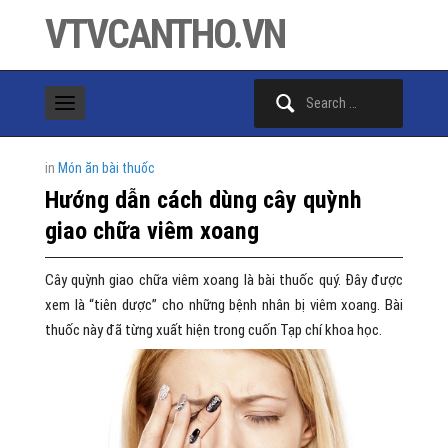
VTVCANTHO.VN
Search
for:
in
Món ăn bài thuốc
Hướng dẫn cách dùng cây quỳnh
giao chữa viêm xoang
Cây quỳnh giao chữa viêm xoang là bài thuốc quý. Đây được
xem là “tiên dược” cho những bệnh nhân bị viêm xoang. Bài
thuốc này đã từng xuất hiện trong cuốn Tạp chí khoa học.