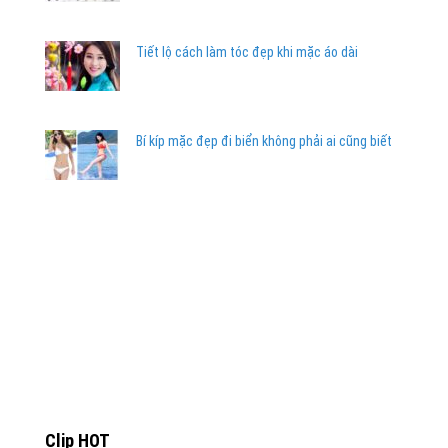
Tiết lộ cách làm tóc đẹp khi mặc áo dài
Bí kíp mặc đẹp đi biển không phải ai cũng biết
Clip HOT