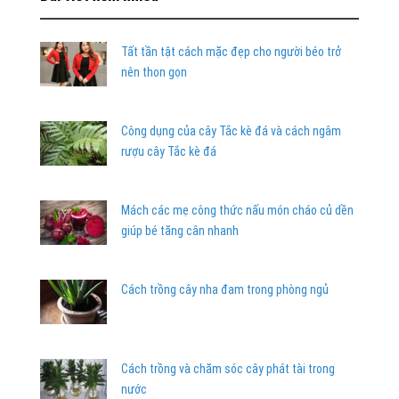
Tất tần tật cách mặc đẹp cho người béo trở
nên thon gọn
Công dụng của cây Tắc kè đá và cách ngâm
rượu cây Tắc kè đá
Mách các mẹ công thức nấu món cháo củ dền
giúp bé tăng cân nhanh
Cách trồng cây nha đam trong phòng ngủ
Cách trồng và chăm sóc cây phát tài trong
nước