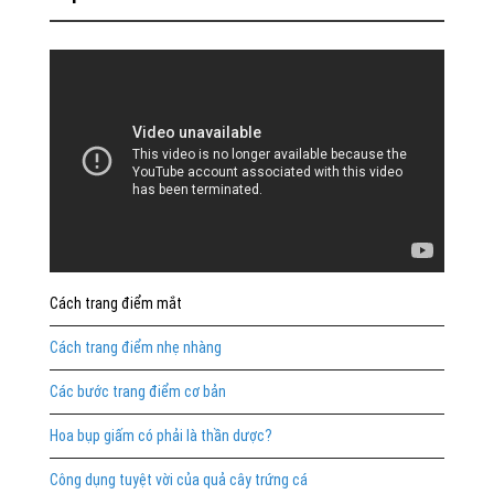
Cách trang điểm mắt
Cách trang điểm nhẹ nhàng
Các bước trang điểm cơ bản
Hoa bụp giấm có phải là thần dược?
Công dụng tuyệt vời của quả cây trứng cá