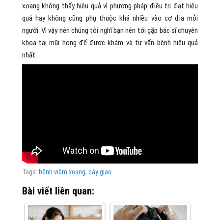
xoang không thấy hiệu quả vì phương pháp điều trị đạt hiệu
quả hay không cũng phụ thuộc khá nhiều vào cơ địa mỗi
người. Vì vậy nên chúng tôi nghĩ bạn nên tới gặp bác sĩ chuyên
khoa tai mũi họng để được khám và tư vấn bệnh hiệu quả
nhất.
Tags:
bệnh viêm xoang
,
cây giao
Bài viết liên quan: