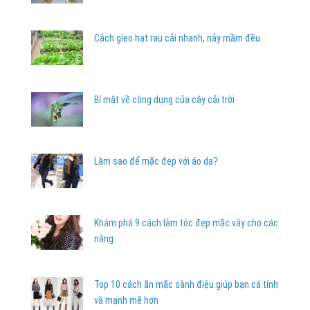
Cách gieo hạt rau cải nhanh, nảy mầm đều
Bí mật về công dụng của cây cải trời
Làm sao để mặc đẹp với áo da?
Khám phá 9 cách làm tóc đẹp mặc váy cho các
nàng
Top 10 cách ăn mặc sành điệu giúp bạn cá tính
và mạnh mẽ hơn