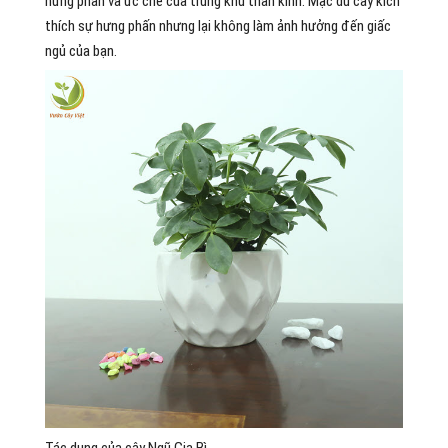
hưng phấn và ức chế của trung khu thần kinh. Mặc dù cây kích
thích sự hưng phấn nhưng lại không làm ảnh hưởng đến giấc
ngủ của bạn.
Tác dụng của cây Ngũ Gia Bì