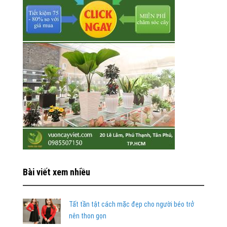
Bài viết xem nhiều
Tất tần tật cách mặc đẹp cho người béo trở
nên thon gọn