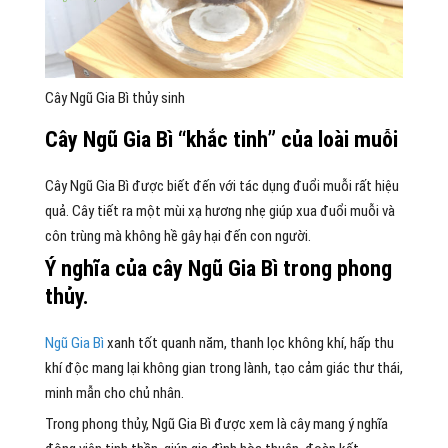
Cây Ngũ Gia Bì thủy sinh
Cây Ngũ Gia Bì “khắc tinh” của loài muỗi
Cây Ngũ Gia Bì được biết đến với tác dụng đuổi muỗi rất hiệu
quả. Cây tiết ra một mùi xạ hương nhẹ giúp xua đuổi muỗi và
côn trùng mà không hề gây hại đến con người.
Ý nghĩa của cây Ngũ Gia Bì trong phong
thủy.
Ngũ Gia Bì
xanh tốt quanh năm, thanh lọc không khí, hấp thu
khí độc mang lại không gian trong lành, tạo cảm giác thư thái,
minh mẫn cho chủ nhân.
Trong phong thủy, Ngũ Gia Bì được xem là cây mang ý nghĩa