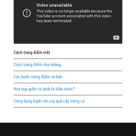
Cách trang điểm mắt
Cách trang điểm nhẹ nhàng
Các bước trang điểm cơ bản
Hoa bụp giấm có phải là thần dược?
Công dụng tuyệt vời của quả cây trứng cá