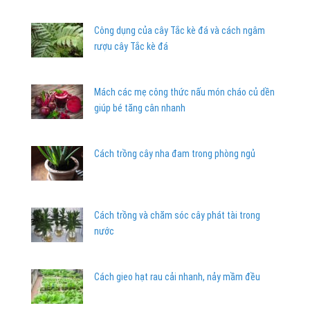
Công dụng của cây Tắc kè đá và cách ngâm
rượu cây Tắc kè đá
Mách các mẹ công thức nấu món cháo củ dền
giúp bé tăng cân nhanh
Cách trồng cây nha đam trong phòng ngủ
Cách trồng và chăm sóc cây phát tài trong
nước
Cách gieo hạt rau cải nhanh, nảy mầm đều