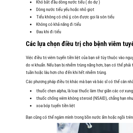
Khó bắt đầu dòng nước tiểu ( do dự )
Dòng nước tiểu yếu hoặc nhỏ giọt
Tiểu không có chủ ý, còn được gọi là són tiểu
Không có khả năng đi tiểu
Đau khi đi tiểu
Các lựa chọn điều trị cho bệnh viêm tuyế
Việc điều trị viêm tuyến tiền liệt của bạn sẽ tùy thuộc vào ng
do vi khuẩn. Nếu bạn bị nhiễm trùng nặng hơn, bạn có thể phải
tuần hoặc lâu hơn cho đến khi hết nhiễm trùng.
Các phương pháp điều trị khác mà bạn và bác sĩ có thể cân n
thuốc chẹn alpha, là loại thuốc làm thư giãn các cơ xung 
thuốc chống viêm không steroid (NSAID), chẳng hạn như 
xoa bóp tuyến tiền liệt
Bạn cũng có thể ngâm mình trong bồn nước ấm hoặc ngồi trên đ