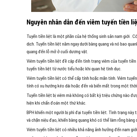
Nguyên nhân dẫn đến viêm tuyến tiền liệt 
Tuyến tiền liệt là một phần của hệ thống sinh sản nam giới . C
dịch. Tuyến tiền liệt nằm ngay dưới bàng quang và nó bao qua
quang đến lỗ mở ở cuối dương vật.
Viêm tuyến tiền liệt đề cập đến tình trạng viêm của tuyến tiền
tuyến tiền liệt từ nước tiểu hoặc khi quan hệ tình dục.
Viêm tuyến tiền liệt có thể cấp tính hoặc mãn tính. Viêm tuyến
tính có xu hướng kéo dài hoặc đến và biến mất trong một thời 
Tuyến tiền liệt bị viêm mà không có bất kỳ triệu chứng nào đư
hiện khi chẩn đoán một thứ khác.
BPH khiến một người bị phì đại tuyến tiền liệt. Tình trạng này t
và chặn niệu đạo, khiến bàng quang khó có thể làm rỗng bàng
Viêm tuyến tiền liệt có nhiều khả năng ảnh hưởng đến nam giới