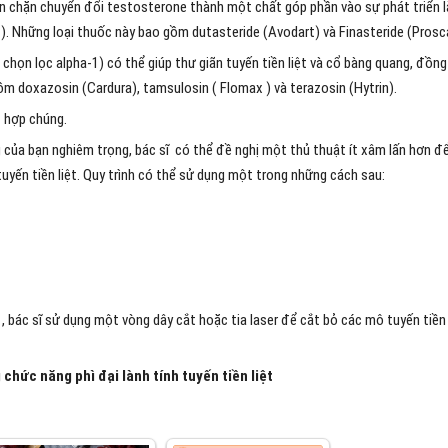
ăn chặn chuyển đổi testosterone thành một chất góp phần vào sự phát triển 
HT). Những loại thuốc này bao gồm
dutasteride
(Avodart) và
Finasteride
(Prosca
chọn lọc alpha-1) có thể giúp thư giãn tuyến tiền liệt và cổ bàng quang, đồng
 gồm
doxazosin
(Cardura),
tamsulosin
(
Flomax
) và
terazosin
(Hytrin).
t hợp chúng.
g của bạn nghiêm trọng, bác sĩ có thể đề nghị một thủ thuật ít xâm lấn hơn đ
tuyến tiền liệt. Quy trình có thể sử dụng một trong những cách sau:
, bác sĩ sử dụng một vòng dây cắt hoặc tia laser để cắt bỏ các mô tuyến tiền 
 chức năng phì đại lành tính tuyến tiền liệt