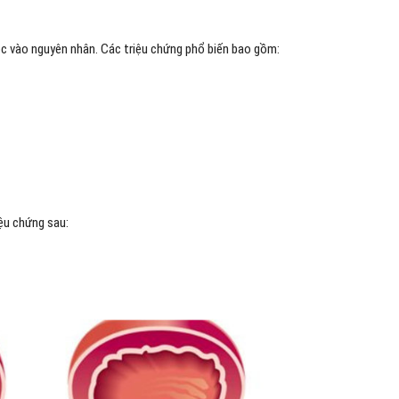
uộc vào nguyên nhân. Các triệu chứng phổ biến bao gồm:
iệu chứng sau: