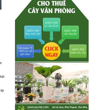
ãn
phát
 ép