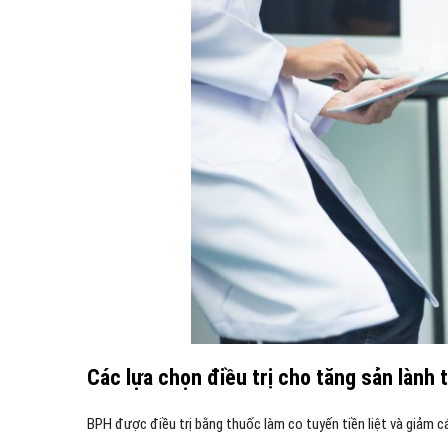
Các lựa chọn điều trị cho tăng sản lành t
BPH được
điều trị bằng thuốc
làm co tuyến tiền liệt và giảm cá