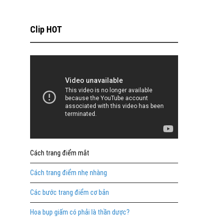
Clip HOT
Cách trang điểm mắt
Cách trang điểm nhẹ nhàng
Các bước trang điểm cơ bản
Hoa bụp giấm có phải là thần dược?