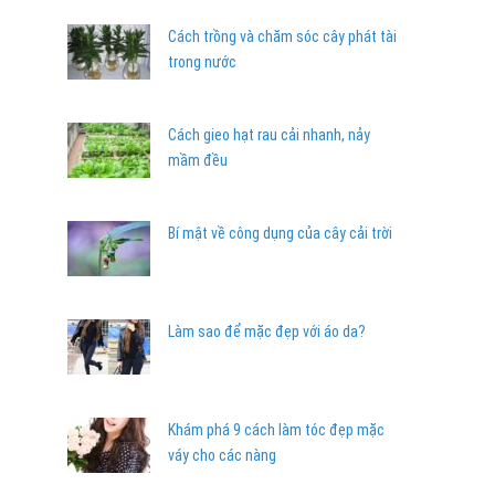
Cách trồng và chăm sóc cây phát tài
trong nước
Cách gieo hạt rau cải nhanh, nảy
mầm đều
Bí mật về công dụng của cây cải trời
Làm sao để mặc đẹp với áo da?
Khám phá 9 cách làm tóc đẹp mặc
váy cho các nàng