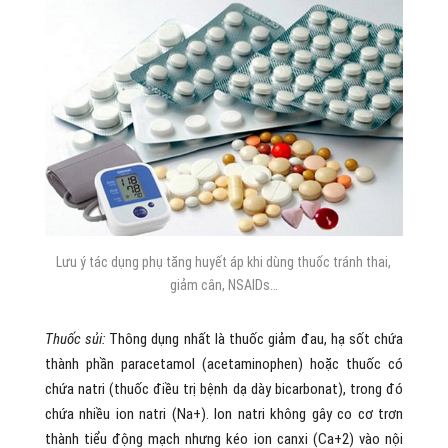
Lưu ý tác dụng phụ tăng huyết áp khi dùng thuốc tránh thai,
giảm cân, NSAIDs…
Thuốc sủi:
Thông dụng nhất là thuốc giảm đau, hạ sốt chứa
thành phần paracetamol (acetaminophen) hoặc thuốc có
chứa natri (thuốc điều trị bệnh dạ dày bicarbonat), trong đó
chứa nhiều ion natri (Na+). Ion natri không gây co cơ trơn
thành tiểu động mạch nhưng kéo ion canxi (Ca+2) vào nội