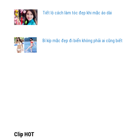
Tiết lộ cách làm tóc đẹp khi mặc áo dài
Bí kíp mặc đẹp đi biển không phải ai cũng biết
Clip HOT