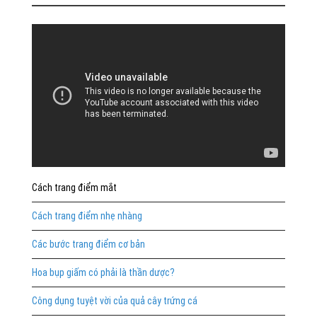
Cách trang điểm mắt
Cách trang điểm nhẹ nhàng
Các bước trang điểm cơ bản
Hoa bụp giấm có phải là thần dược?
Công dụng tuyệt vời của quả cây trứng cá