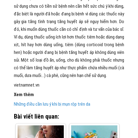
sử dụng chưa có tiền sử bệnh nên cần hết sức chú ý khi dùng,
đặc biệt là người đã hoặc đang bị bệnh vì dùng các thuốc này
gây gia tăng tình trạng tăng huyết áp sẽ nguy hiểm hơn. Do
đó, khi muốn dùng thuốc cần có chỉ định và tư vấn của bác sĩ.
Ví dụ, dùng thuốc uống ích lợi hơn thuốc tiêm hoặc dùng dạng
xịt, hít hay hơn dùng uống, tiêm (dùng corticoid trong bệnh
hen) hoặc người đang bị bệnh tăng huyết áp không dùng viên
sủi. Một số loại đồ ăn, uống, cho dù không phải thuốc nhưng
có thể làm tăng huyết áp như thực phẩm chứa nhiều muối (cà
muối, dưa muối…) cà phê, cũng nên hạn chế sử dụng.
vietnamnet.vn
Xem thêm
Những điều cần lưu ý khi bị mụn rộp trên da
Bài viết liên quan: