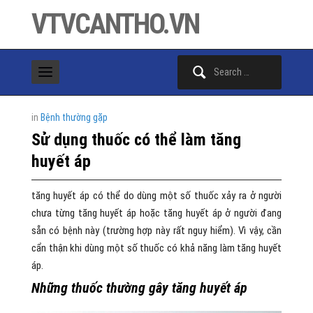
VTVCANTHO.VN
Search
for:
in
Bệnh thường gặp
Sử dụng thuốc có thể làm tăng
huyết áp
tăng huyết áp có thể do dùng một số thuốc xảy ra ở người
chưa từng tăng huyết áp hoặc tăng huyết áp ở người đang
sẵn có bệnh này (trường hợp này rất nguy hiểm). Vì vậy, cần
cẩn thận khi dùng một số thuốc có khả năng làm tăng huyết
áp.
Những thuốc thường gây tăng huyết áp