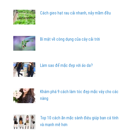
Cách gieo hạt rau cải nhanh, nảy mầm đều
Bí mật về công dụng của cây cải trời
Làm sao để mặc đẹp với áo da?
Khám phá 9 cách làm tóc đẹp mặc váy cho các
nàng
Top 10 cách ăn mặc sành điệu giúp bạn cá tính
và mạnh mẽ hơn