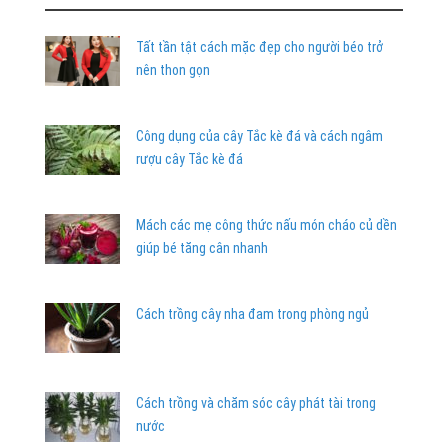
Tất tần tật cách mặc đẹp cho người béo trở
nên thon gọn
Công dụng của cây Tắc kè đá và cách ngâm
rượu cây Tắc kè đá
Mách các mẹ công thức nấu món cháo củ dền
giúp bé tăng cân nhanh
Cách trồng cây nha đam trong phòng ngủ
Cách trồng và chăm sóc cây phát tài trong
nước