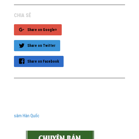
CHIA SẺ
Share on Google+
Share on Twitter
Share on Facebook
sâm Hàn Quốc