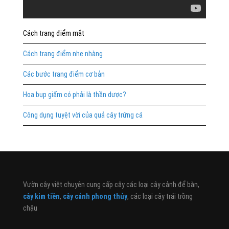
Cách trang điểm mắt
Cách trang điểm nhẹ nhàng
Các bước trang điểm cơ bản
Hoa bụp giấm có phải là thần dược?
Công dụng tuyệt vời của quả cây trứng cá
Vườn cây việt chuyên cung cấp cây các loại cây cảnh để bàn,
cây kim tiền
,
cây cảnh phong thủy
, các loại cây trái trồng
chậu