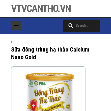
VTVCANTHO.VN
Search
for:
in
Sữa đông trùng hạ thảo Calcium
Nano Gold