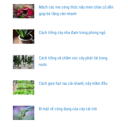
Mách các mẹ công thức nấu món cháo củ dền
giúp bé tăng cân nhanh
Cách trồng cây nha đam trong phòng ngủ
Cách trồng và chăm sóc cây phát tài trong
nước
Cách gieo hạt rau cải nhanh, nảy mầm đều
Bí mật về công dụng của cây cải trời