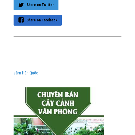
Share on Twitter
Share on Facebook
sâm Hàn Quốc