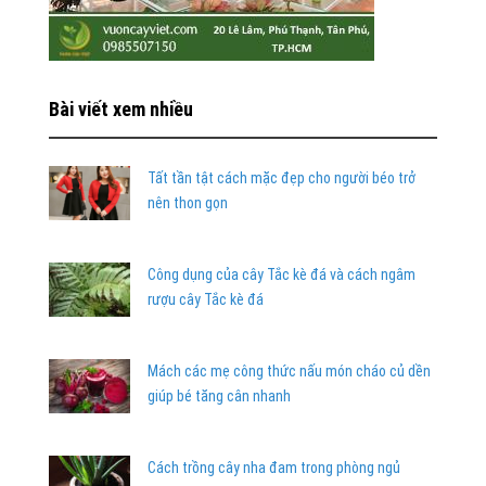
Bài viết xem nhiều
Tất tần tật cách mặc đẹp cho người béo trở
nên thon gọn
Công dụng của cây Tắc kè đá và cách ngâm
rượu cây Tắc kè đá
Mách các mẹ công thức nấu món cháo củ dền
giúp bé tăng cân nhanh
Cách trồng cây nha đam trong phòng ngủ