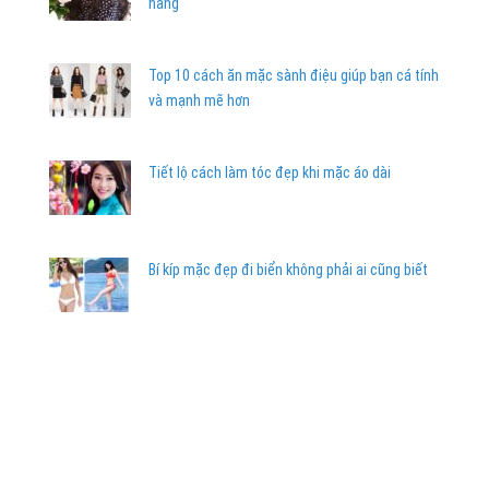
nàng
Top 10 cách ăn mặc sành điệu giúp bạn cá tính
và mạnh mẽ hơn
Tiết lộ cách làm tóc đẹp khi mặc áo dài
Bí kíp mặc đẹp đi biển không phải ai cũng biết