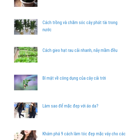
Cách trồng và chăm sóc cây phát tài trong
nước
Cách gieo hạt rau cải nhanh, nảy mầm đều
Bí mật về công dụng của cây cải trời
Làm sao để mặc đẹp với áo da?
Khám phá 9 cách làm tóc đẹp mặc váy cho các