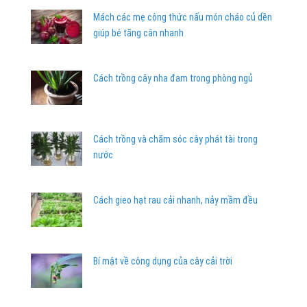
Mách các mẹ công thức nấu món cháo củ dền
giúp bé tăng cân nhanh
Cách trồng cây nha đam trong phòng ngủ
Cách trồng và chăm sóc cây phát tài trong
nước
Cách gieo hạt rau cải nhanh, nảy mầm đều
Bí mật về công dụng của cây cải trời