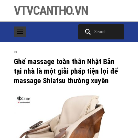
VTVCANTHO.VN
Search
for:
in
Ghế massage toàn thân Nhật Bản
tại nhà là một giải pháp tiện lợi để
massage Shiatsu thường xuyên