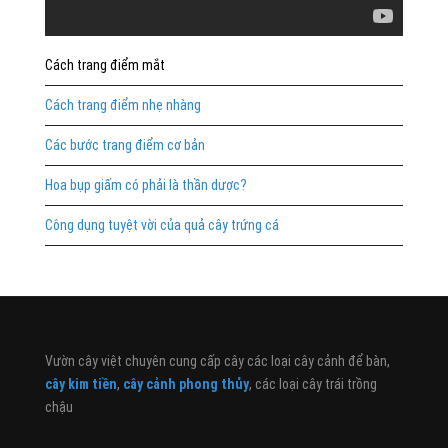
Cách trang điểm mắt
Cách trang điểm nhẹ nhàng
Các bước trang điểm cơ bản
Hoa bụp giấm có phải là thần dược?
Công dụng tuyệt vời của quả cây trứng cá
Vườn cây việt chuyên cung cấp cây các loại cây cảnh để bàn,
cây kim tiền
,
cây cảnh phong thủy
, các loại cây trái trồng
chậu