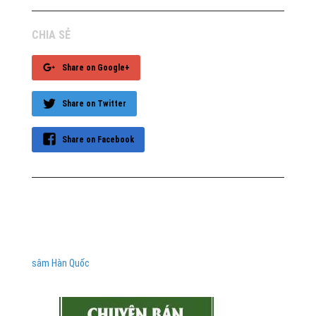
CHIA SẺ
Share on Google+
Share on Twitter
Share on Facebook
sâm Hàn Quốc