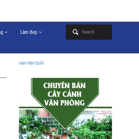
Search
ng
Làm đẹp
for:
sâm Hàn Quốc