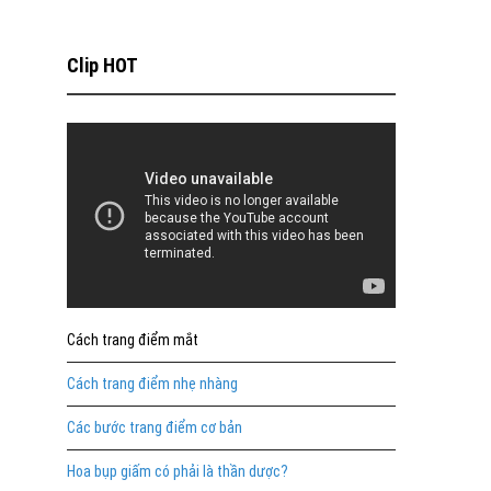
Clip HOT
Cách trang điểm mắt
Cách trang điểm nhẹ nhàng
Các bước trang điểm cơ bản
Hoa bụp giấm có phải là thần dược?