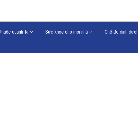
thuốc quanh ta
Sức khỏe cho mọi nhà
Chế độ dinh dưỡ