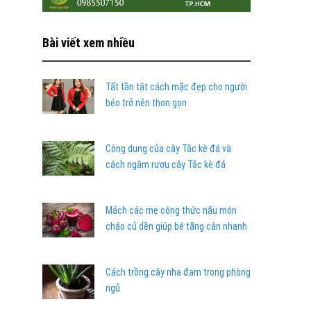
Bài viết xem nhiều
Tất tần tật cách mặc đẹp cho người
béo trở nên thon gọn
Công dụng của cây Tắc kè đá và
cách ngâm rượu cây Tắc kè đá
Mách các mẹ công thức nấu món
cháo củ dền giúp bé tăng cân nhanh
Cách trồng cây nha đam trong phòng
ngủ