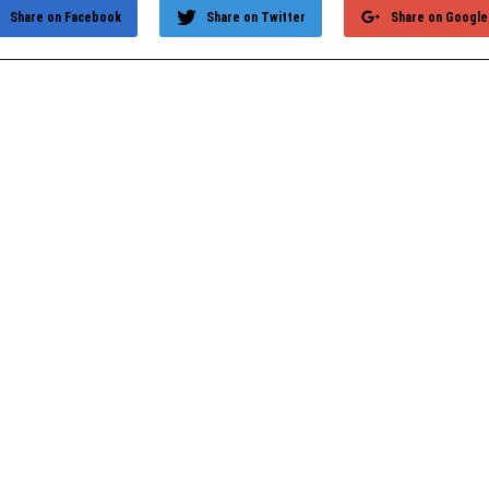
Share on Facebook
Share on Twitter
Share on Google