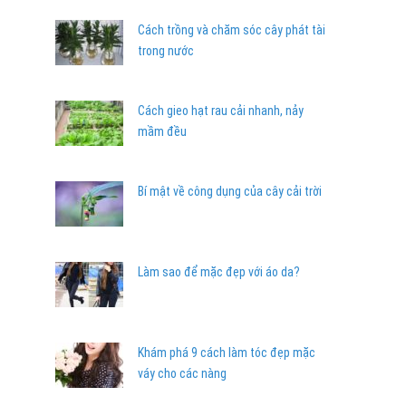
Cách trồng và chăm sóc cây phát tài
trong nước
Cách gieo hạt rau cải nhanh, nảy
mầm đều
Bí mật về công dụng của cây cải trời
Làm sao để mặc đẹp với áo da?
Khám phá 9 cách làm tóc đẹp mặc
váy cho các nàng