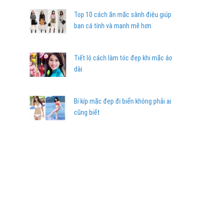
Top 10 cách ăn mặc sành điệu giúp
bạn cá tính và mạnh mẽ hơn
Tiết lộ cách làm tóc đẹp khi mặc áo
dài
Bí kíp mặc đẹp đi biển không phải ai
cũng biết