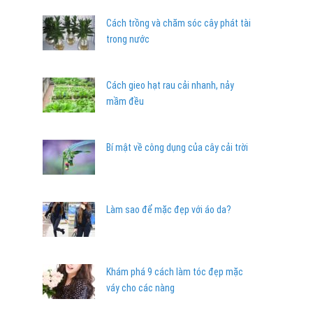
Cách trồng và chăm sóc cây phát tài
trong nước
Cách gieo hạt rau cải nhanh, nảy
mầm đều
Bí mật về công dụng của cây cải trời
Làm sao để mặc đẹp với áo da?
Khám phá 9 cách làm tóc đẹp mặc
váy cho các nàng