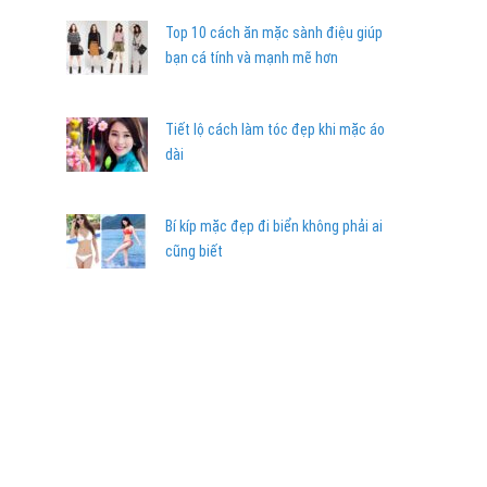
Top 10 cách ăn mặc sành điệu giúp
bạn cá tính và mạnh mẽ hơn
Tiết lộ cách làm tóc đẹp khi mặc áo
dài
Bí kíp mặc đẹp đi biển không phải ai
cũng biết