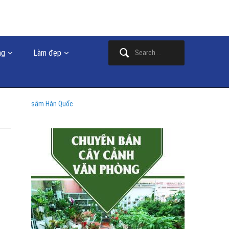
Search
ng
Làm đẹp
for:
sâm Hàn Quốc