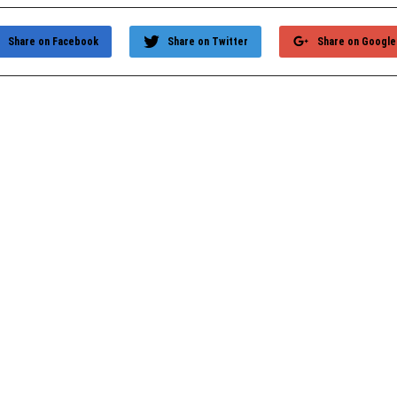
Share on Facebook
Share on Twitter
Share on Google