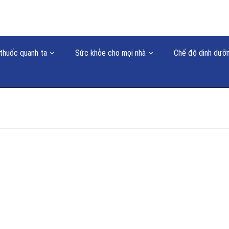
thuốc quanh ta
Sức khỏe cho mọi nhà
Chế độ dinh dưỡ