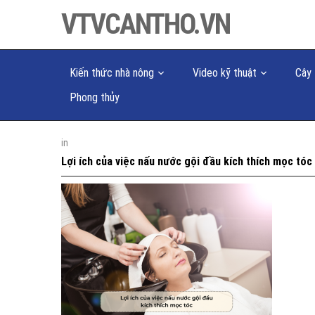
VTVCANTHO.VN
Kiến thức nhà nông
Video kỹ thuật
Cây 
Phong thủy
in
Lợi ích của việc nấu nước gội đầu kích thích mọc tóc