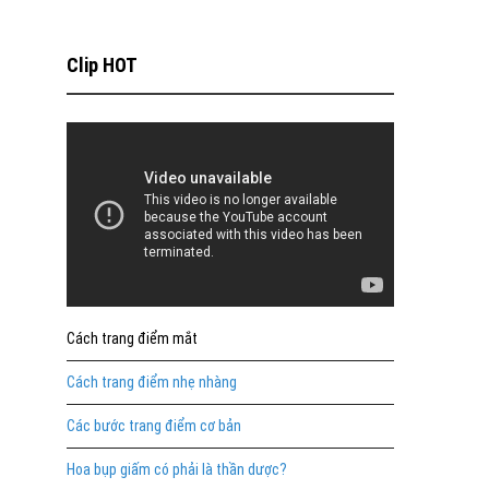
Clip HOT
Cách trang điểm mắt
Cách trang điểm nhẹ nhàng
Các bước trang điểm cơ bản
Hoa bụp giấm có phải là thần dược?