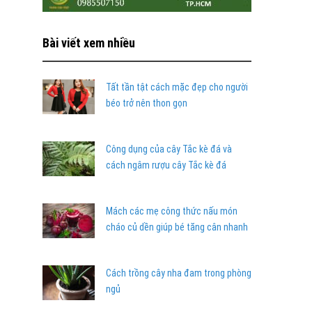
Bài viết xem nhiều
Tất tần tật cách mặc đẹp cho người
béo trở nên thon gọn
Công dụng của cây Tắc kè đá và
cách ngâm rượu cây Tắc kè đá
Mách các mẹ công thức nấu món
cháo củ dền giúp bé tăng cân nhanh
Cách trồng cây nha đam trong phòng
ngủ