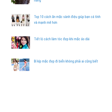
nàng
Top 10 cách ăn mặc sành điệu giúp bạn cá tính
và mạnh mẽ hơn
Tiết lộ cách làm tóc đẹp khi mặc áo dài
Bí kíp mặc đẹp đi biển không phải ai cũng biết