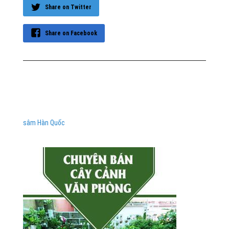
Share on Twitter
Share on Facebook
sâm Hàn Quốc