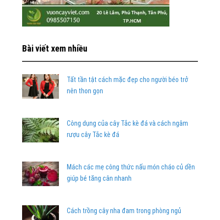
Bài viết xem nhiều
Tất tần tật cách mặc đẹp cho người béo trở
nên thon gọn
Công dụng của cây Tắc kè đá và cách ngâm
rượu cây Tắc kè đá
Mách các mẹ công thức nấu món cháo củ dền
giúp bé tăng cân nhanh
Cách trồng cây nha đam trong phòng ngủ