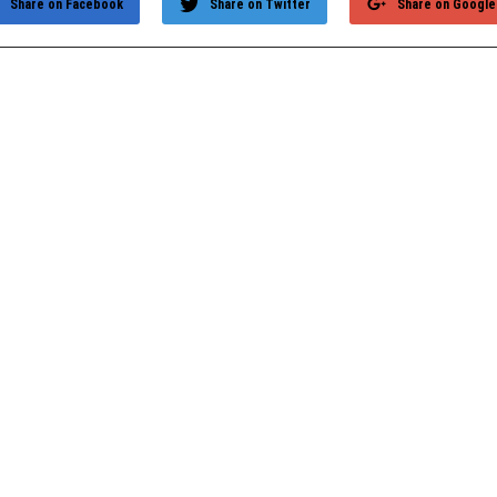
Share on Facebook
Share on Twitter
Share on Google