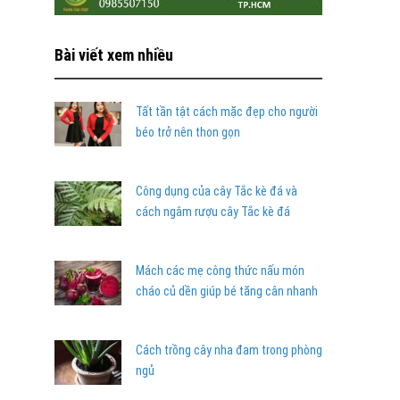
Bài viết xem nhiều
Tất tần tật cách mặc đẹp cho người
béo trở nên thon gọn
Công dụng của cây Tắc kè đá và
cách ngâm rượu cây Tắc kè đá
Mách các mẹ công thức nấu món
cháo củ dền giúp bé tăng cân nhanh
Cách trồng cây nha đam trong phòng
ngủ