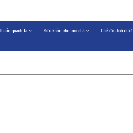
thuốc quanh ta
Sức khỏe cho mọi nhà
Chế độ dinh dưỡ