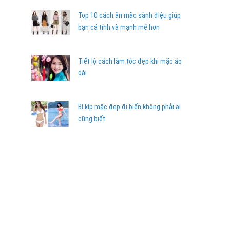
Top 10 cách ăn mặc sành điệu giúp
bạn cá tính và mạnh mẽ hơn
Tiết lộ cách làm tóc đẹp khi mặc áo
dài
Bí kíp mặc đẹp đi biển không phải ai
cũng biết