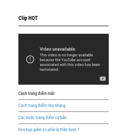
Clip HOT
Cách trang điểm mắt
Cách trang điểm nhẹ nhàng
Các bước trang điểm cơ bản
Hoa bụp giấm có phải là thần dược?