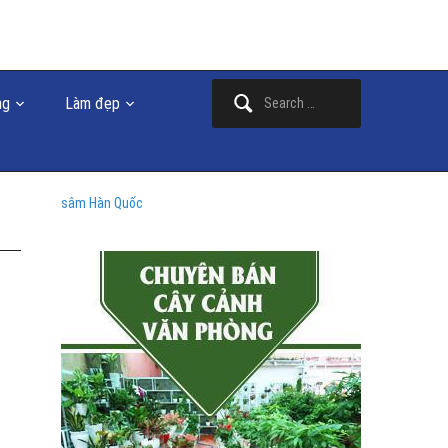
Search
ng
Làm đẹp
for:
sâm Hàn Quốc