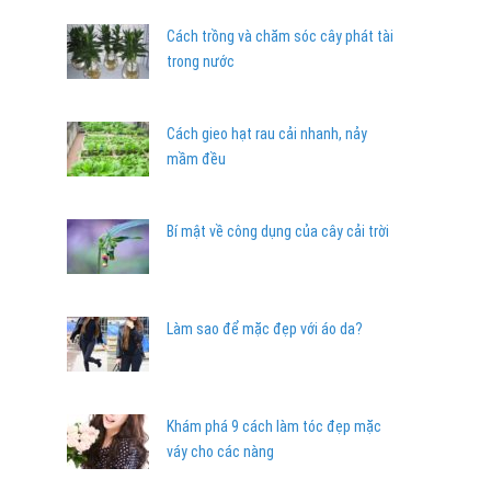
Cách trồng và chăm sóc cây phát tài
trong nước
Cách gieo hạt rau cải nhanh, nảy
mầm đều
Bí mật về công dụng của cây cải trời
Làm sao để mặc đẹp với áo da?
Khám phá 9 cách làm tóc đẹp mặc
váy cho các nàng