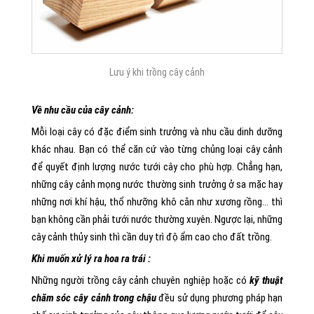
Lưu ý khi trồng cây cảnh
Về nhu cầu của cây cảnh:
Mỗi loại cây có đặc điểm sinh trưởng và nhu cầu dinh dưỡng
khác nhau. Bạn có thể căn cứ vào từng chủng loại cây cảnh
để quyết định lượng nước tưới cây cho phù hợp. Chẳng hạn,
những cây cảnh mọng nước thường sinh trưởng ở sa mặc hay
những nơi khí hậu, thổ nhưỡng khô cằn như xương rồng… thì
bạn không cần phải tưới nước thường xuyên. Ngược lại, những
cây cảnh thủy sinh thì cần duy trì độ ẩm cao cho đất trồng.
Khi muốn xử lý ra hoa ra trái :
Những người trồng cây cảnh chuyên nghiệp hoặc có
kỹ thuật
chăm sóc cây cảnh trong chậu
đều sử dụng phương pháp hạn