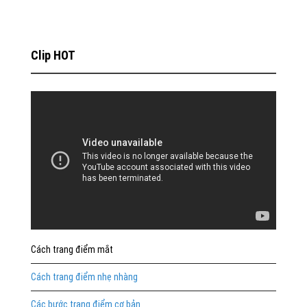
Clip HOT
Cách trang điểm mắt
Cách trang điểm nhẹ nhàng
Các bước trang điểm cơ bản