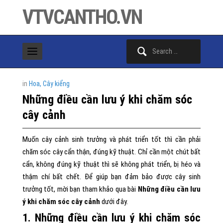
VTVCANTHO.VN
Search
for:
in
Hoa, Cây kiểng
Những điều cần lưu ý khi chăm sóc
cây cảnh
Muốn cây cảnh sinh trưởng và phát triển tốt thì cần phải
chăm sóc cây cẩn thận, đúng kỹ thuật. Chỉ cần một chút bất
cẩn, không đúng kỹ thuật thì sẽ không phát triển, bị héo và
thậm chí bất chết. Để giúp bạn đảm bảo được cây sinh
trưởng tốt, mời bạn tham khảo qua bài
Những điều cần lưu
ý khi chăm sóc cây cảnh
dưới đây.
1. Những điều cần lưu ý khi chăm sóc