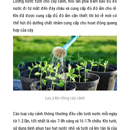
Lượng nước tưới cho cây cảnh, mỗi lần phải đảm bảo đủ để
nước đi từ mặt đến đáy chậu và cung cấp đủ độ ẩm cho rễ.
Khi đã được cung cấp đủ độ ẩm cần thiết thì bộ rễ mới có
thể hút đủ dưỡng chất nhằm cung cấp cho hoạt động quang
hợp của cây.
Lưu ý khi trồng cây cảnh
Các loại cây cảnh thông thường đều cần tưới nước mỗi ngày
từ 1-2 lần, tốt nhất là vào 7-8h sáng và 16-17h chiều. Khi tưới,
sử dụng bình phun tạo hạt nước nhỏ và tưới cả lên tán lá của