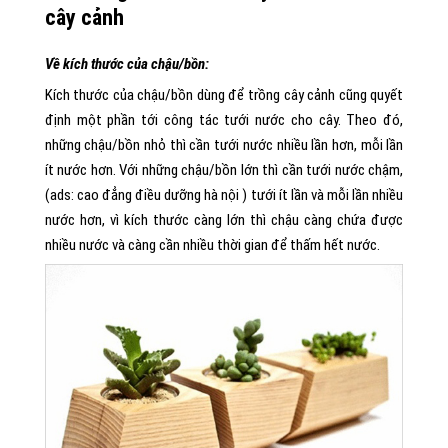
cây cảnh
Về kích thước của chậu/bồn:
Kích thước của chậu/bồn dùng để trồng cây cảnh cũng quyết
định một phần tới công tác tưới nước cho cây. Theo đó,
những chậu/bồn nhỏ thì cần tưới nước nhiều lần hơn, mỗi lần
ít nước hơn. Với những chậu/bồn lớn thì cần tưới nước chậm,
(ads: cao đẳng điều dưỡng hà nội ) tưới ít lần và mỗi lần nhiều
nước hơn, vì kích thước càng lớn thì chậu càng chứa được
nhiều nước và càng cần nhiều thời gian để thấm hết nước.