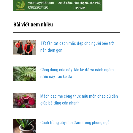
Bài viết xem nhiều
Tất tần tật cách mặc đẹp cho người béo trở
nên thon gọn
Công dụng của cây Tắc kè đá và cách ngâm
rượu cây Tắc kè đá
Mách các mẹ công thức nấu món cháo củ dền
giúp bé tăng cân nhanh
Cách trồng cây nha đam trong phòng ngủ